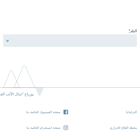
البلد
*
يورياج "جبال الألب الف
التزاماتنا
صفحة الفيسبوك الخاصة بنا
محطة العلاج الحراري
صفحة انستغرام الخاصة بنا