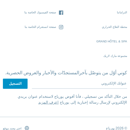
التزاماتنا
صفحة الفيسبوك الخاصة بنا
محطة العلاج الحراري
صفحة انستغرام الخاصة بنا
GRAND HÔTEL & SPA
مجموعة مارك لاريك
كوني أوّل من يتوصّل بآخرالمستجدّات والأخبار والعروض الحصرية.
عنوانك الإلكتروني
من خلال التأكد من تسجيلي ، فأنا أفوض يورياج لاستخدام عنوان بريدي
الإلكتروني لإرسال رسالة إخبارية إلى يورياج
اعرف المزيد
© 2026 يورياج
اختر محدد موقع