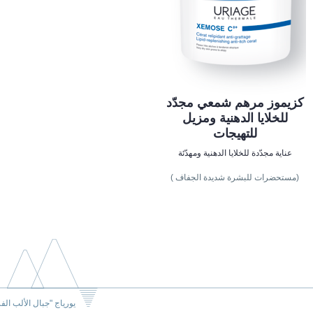
كزيموز مرهم شمعي مجدّد
للخلايا الدهنية ومزيل
للتهيجات
عناية مجدّدة للخلايا الدهنية ومهدّئة
(مستحضرات للبشرة شديدة الجفاف )
يورياج "جبال الألب الف