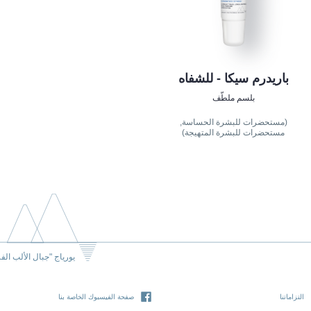
باريدرم سيكا - للشفاه
بلسم ملطّف
(مستحضرات للبشرة الحساسة,
مستحضرات للبشرة المتهيجة)
يورياج "جبال الألب الف
التزاماتنا
صفحة الفيسبوك الخاصة بنا