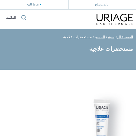
عالم يورياج
نقاط البيع
القائمة
الصفحة الرئيسية
›
الجسم
›
مستحضرات علاجية
مستحضرات علاجية