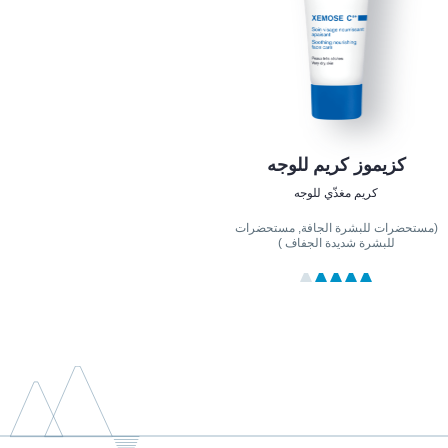
كزيموز كريم للوجه
كريم مغذّي للوجه
(مستحضرات للبشرة الجافة, مستحضرات
للبشرة شديدة الجفاف )