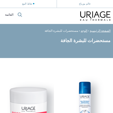
عالم يورياج
نقاط البيع
القائمة
الصفحة الرئيسية
›
الوجه
›
مستحضرات للبشرة الجافة
مستحضرات للبشرة الجافة