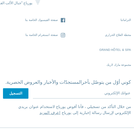
يورياج "جبال الألب الف
التزاماتنا
صفحة الفيسبوك الخاصة بنا
محطة العلاج الحراري
صفحة انستغرام الخاصة بنا
GRAND HÔTEL & SPA
مجموعة مارك لاريك
كوني أوّل من يتوصّل بآخرالمستجدّات والأخبار والعروض الحصرية.
عنوانك الإلكتروني
من خلال التأكد من تسجيلي ، فأنا أفوض يورياج لاستخدام عنوان بريدي
الإلكتروني لإرسال رسالة إخبارية إلى يورياج
اعرف المزيد