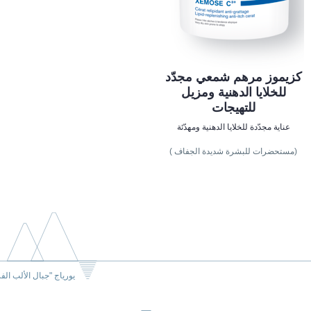
كزيموز مرهم شمعي مجدّد
للخلايا الدهنية ومزيل
للتهيجات
عناية مجدّدة للخلايا الدهنية ومهدّئة
(مستحضرات للبشرة شديدة الجفاف )
يورياج "جبال الألب الف