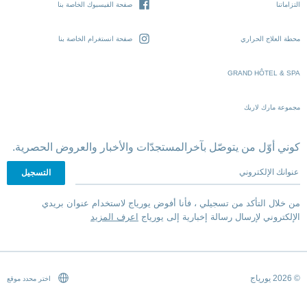
التزاماتنا
صفحة الفيسبوك الخاصة بنا
محطة العلاج الحراري
صفحة انستغرام الخاصة بنا
GRAND HÔTEL & SPA
مجموعة مارك لاريك
كوني أوّل من يتوصّل بآخرالمستجدّات والأخبار والعروض الحصرية.
عنوانك الإلكتروني
من خلال التأكد من تسجيلي ، فأنا أفوض يورياج لاستخدام عنوان بريدي
الإلكتروني لإرسال رسالة إخبارية إلى يورياج
اعرف المزيد
© 2026 يورياج
اختر محدد موقع