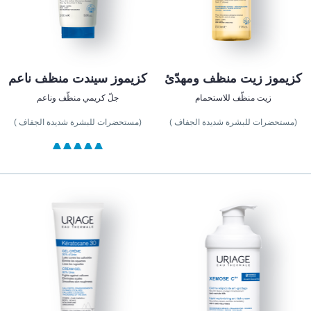
كزيموز زيت منظف ومهدّئ
كزيموز سيندت منظف ناعم
زيت منظّف للاستحمام
جلّ كريمي منظّف وناعم
(مستحضرات للبشرة شديدة الجفاف )
(مستحضرات للبشرة شديدة الجفاف )