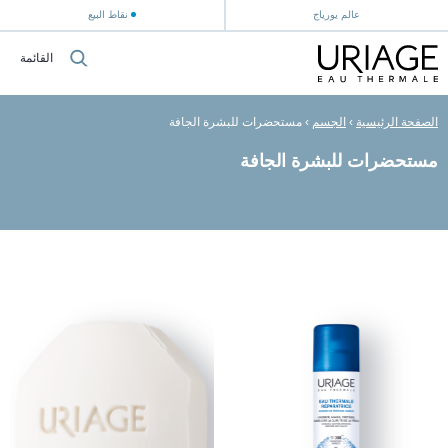
عالم يورياج
نقاط البيع
القائمة
الصفحة الرئيسية
›
الجسم
›
مستحضرات للبشرة الجافة
مستحضرات للبشرة الجافة