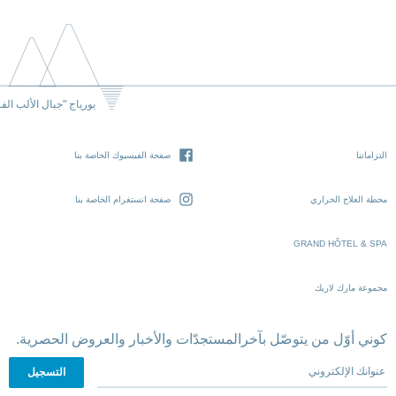
يورياج "جبال الألب الف
التزاماتنا
صفحة الفيسبوك الخاصة بنا
محطة العلاج الحراري
صفحة انستغرام الخاصة بنا
GRAND HÔTEL & SPA
مجموعة مارك لاريك
كوني أوّل من يتوصّل بآخرالمستجدّات والأخبار والعروض الحصرية.
عنوانك الإلكتروني