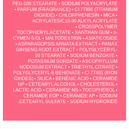
PEG-100 STEARATE • SODIUM POLYACRYLATE
• PARFUM (FRAGRANCE) • CI 77891 (TITANIUM
DIOXIDE) • CHLORPHENESIN • MICA •
ACRYLATES/C10-30 ALKYL ACRYLATE
CROSSPOLYMER •
TOCOPHERYL ACETATE • XANTHAN GUM • o-
CYMEN-5-OL • MALTODEXTRIN • ASIATICOSIDE
• ASPARAGOPSIS ARMATA EXTRACT • PANAX
GINSENG ROOT EXTRACT • POLYGLYCERYL-
10 STEARATE • SODIUM BENZOATE •
POTASSIUM SORBATE • ASCOPHYLLUM
NODOSUM EXTRACT • TRIETHYL CITRATE •
POLYGLYCERYL-6 BEHENATE • CI 77491 (IRON
OXIDES) • SILICA • BEHENIC ACID • CERAMIDE
NP • CETEARYL ALCOHOL • CHOLESTEROL •
LACTIC ACID • CERAMIDE NS • TOCOPHEROL •
CERAMIDE EOP • CERAMIDE AP • SODIUM
CETEARYL SULFATE • SODIUM HYDROXIDE.