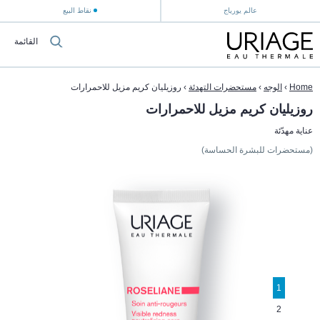
عالم يورياج
نقاط البيع
القائمة
Home
›
الوجه
›
مستحضرات التهدئة
›
روزيليان كريم مزيل للاحمرارات
روزيليان كريم مزيل للاحمرارات
عناية مهدّئة
(مستحضرات للبشرة الحساسة)
1
2