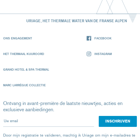
URIAGE, HET THERMALE WATER VAN DE FRANSE ALPEN
ONS ENGAGEMENT
FACEBOOK
HET THERMAAL KUUROORD
INSTAGRAM
GRAND HOTEL & SPA THERMAL
MARC LARRÈGUE COLLECTIE
Ontvang in avant-première de laatste nieuwtjes, acties en
exclusieve aanbiedingen.
Uw email
Door mijn registratie te valideren, machtig ik Uriage om mijn e-mailadres te