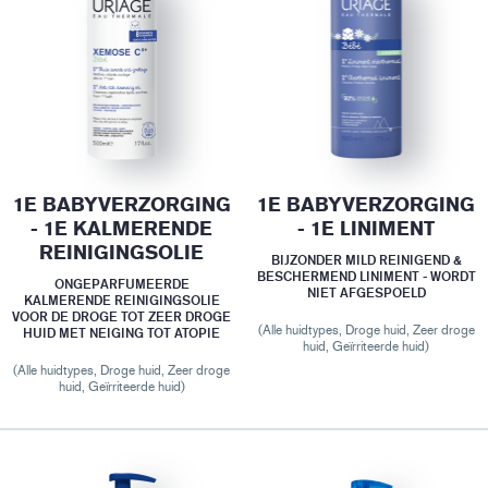
1E BABYVERZORGING
1E BABYVERZORGING
- 1E KALMERENDE
- 1E LINIMENT
REINIGINGSOLIE
BIJZONDER MILD REINIGEND &
BESCHERMEND LINIMENT - WORDT
ONGEPARFUMEERDE
NIET AFGESPOELD
KALMERENDE REINIGINGSOLIE
VOOR DE DROGE TOT ZEER DROGE
(Alle huidtypes, Droge huid, Zeer droge
HUID MET NEIGING TOT ATOPIE
huid, Geïrriteerde huid)
(Alle huidtypes, Droge huid, Zeer droge
huid, Geïrriteerde huid)