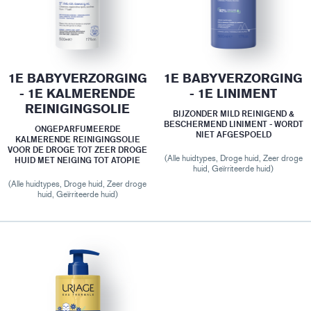
1E BABYVERZORGING
1E BABYVERZORGING
- 1E KALMERENDE
- 1E LINIMENT
REINIGINGSOLIE
BIJZONDER MILD REINIGEND &
BESCHERMEND LINIMENT - WORDT
ONGEPARFUMEERDE
NIET AFGESPOELD
KALMERENDE REINIGINGSOLIE
VOOR DE DROGE TOT ZEER DROGE
(Alle huidtypes, Droge huid, Zeer droge
HUID MET NEIGING TOT ATOPIE
huid, Geïrriteerde huid)
(Alle huidtypes, Droge huid, Zeer droge
huid, Geïrriteerde huid)