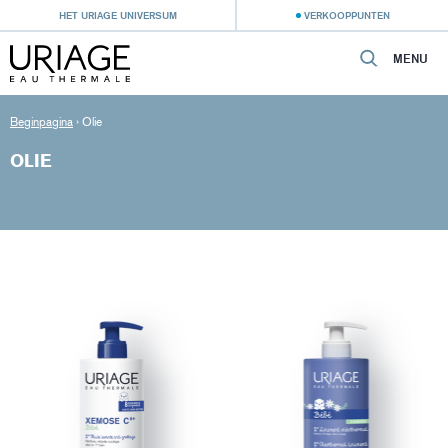
HET URIAGE UNIVERSUM
VERKOOPPUNTEN
MENU
Beginpagina
›
Olie
OLIE