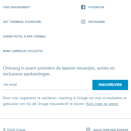
ONS ENGAGEMENT
FACEBOOK
HET THERMAAL KUUROORD
INSTAGRAM
GRAND HOTEL & SPA THERMAL
MARC LARRÈGUE COLLECTIE
Ontvang in avant-première de laatste nieuwtjes, acties en
exclusieve aanbiedingen.
Uw email
Door mijn registratie te valideren, machtig ik Uriage om mijn e-mailadres te
gebruiken om mij de Uriage-nieuwsbrief te sturen.
Kom meer te weten
© 2026 Uriage
SELECTEER EEN ZOEKER