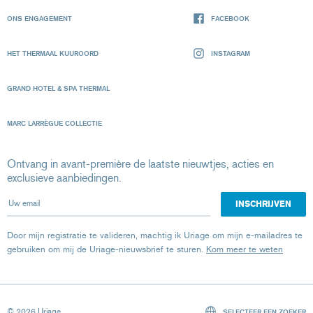
ONS ENGAGEMENT
FACEBOOK
HET THERMAAL KUUROORD
INSTAGRAM
GRAND HOTEL & SPA THERMAL
MARC LARRÈGUE COLLECTIE
Ontvang in avant-première de laatste nieuwtjes, acties en
exclusieve aanbiedingen.
Uw email
Door mijn registratie te valideren, machtig ik Uriage om mijn e-mailadres te
gebruiken om mij de Uriage-nieuwsbrief te sturen.
Kom meer te weten
© 2026 Uriage
SELECTEER EEN ZOEKER