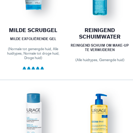
MILDE SCRUBGEL
REINIGEND
SCHUIMWATER
MILDE EXFOLIËRENDE GEL
REINIGEND SCHUIM OM MAKE-UP
(Normale tot gemengde huid, Alle
TE VERWIJDEREN
huidtypes, Normale tot droge huid,
Droge huid)
(Alle huidtypes, Gemengde huid)