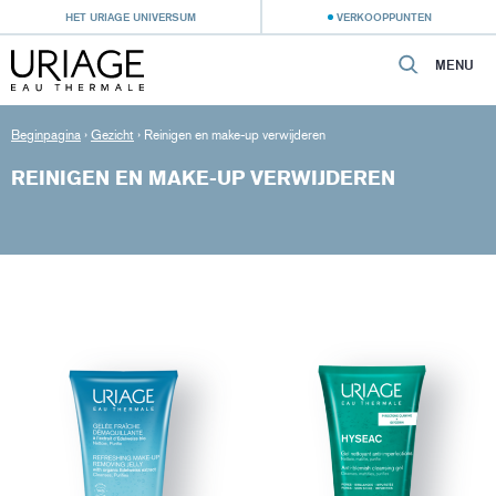
HET URIAGE UNIVERSUM
VERKOOPPUNTEN
MENU
Beginpagina
›
Gezicht
›
Reinigen en make-up verwijderen
REINIGEN EN MAKE-UP VERWIJDEREN