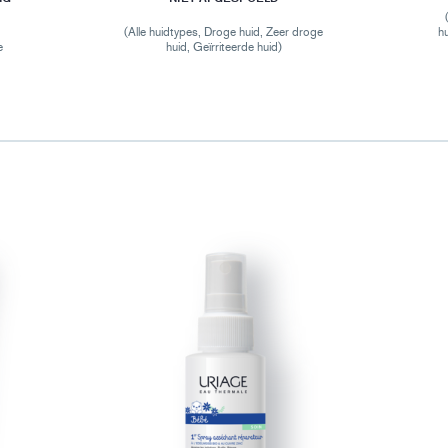
(Alle huidtypes, Droge huid, Zeer droge
h
e
huid, Geïrriteerde huid)