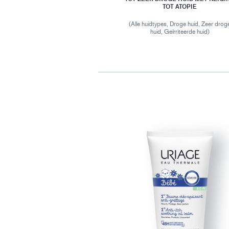
TOT ATOPIE
(Alle huidtypes, Droge huid, Zeer drog
huid, Geïrriteerde huid)