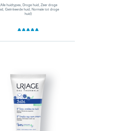
(Alle huidtypes, Droge huid, Zeer droge
uid, Geïrriteerde huid, Normale tot droge
huid)