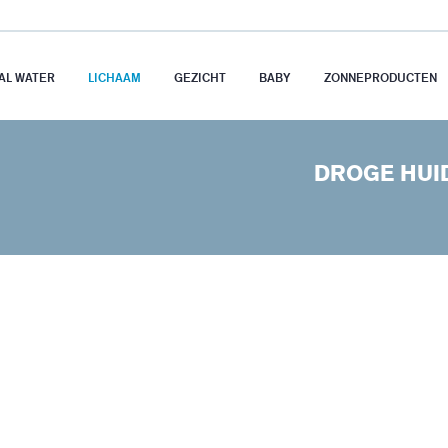
AL WATER
LICHAAM
GEZICHT
BABY
ZONNEPRODUCTEN
DROGE HUI