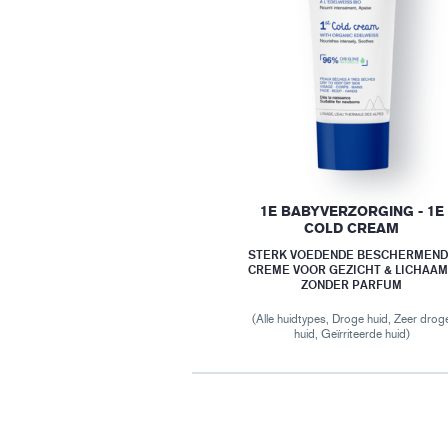
1E BABYVERZORGING - 1E
COLD CREAM
STERK VOEDENDE BESCHERMEN
CREME VOOR GEZICHT & LICHAAM
ZONDER PARFUM
(Alle huidtypes, Droge huid, Zeer drog
huid, Geïrriteerde huid)