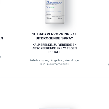
1E BABYVERZORGING - 1E
EN
UITDROGENDE SPRAY
E
KALMERENDE, ZUIVERENDE EN
ABSORBERENDE SPRAY TEGEN
IRRITATIE
e
(Alle huidtypes, Droge huid, Zeer droge
huid, Geïrriteerde huid)