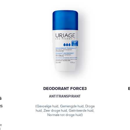
DEODORANT FORCE3
ANTITRANSPIRANT
S
NS
(Gevoelige huid, Gemengde huid, Droge
huid, Zeer droge huid, Geïrriteerde huid,
Normale tot droge huid)
ge
d,