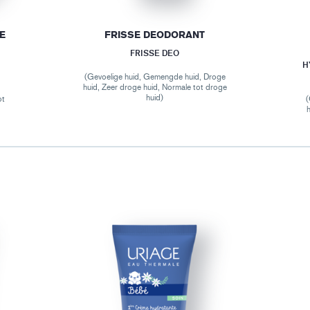
E
FRISSE DEODORANT
FRISSE DEO
H
(Gevoelige huid, Gemengde huid, Droge
huid, Zeer droge huid, Normale tot droge
huid)
ot
(
h