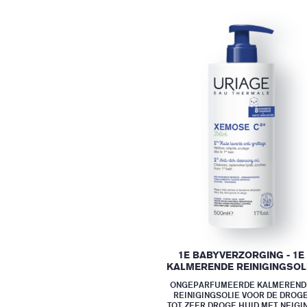
1E BABYVERZORGING - 1E
KALMERENDE REINIGINGSOL
ONGEPARFUMEERDE KALMEREND
REINIGINGSOLIE VOOR DE DROG
TOT ZEER DROGE HUID MET NEIGI