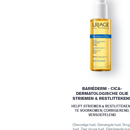
BARIÉDERM - CICA-
DERMATOLOGISCHE OLIE
STRIEMEN & RESTLITTEKEN
HELPT STRIEMEN & RESTLITTEKE
TE VOORKOMEN, CORRIGEREND,
VERSOEPELEND
(Gevoelige huid, Gemengde huid, Dro
huid, Zeer droge huid, Geïrriteerde hui