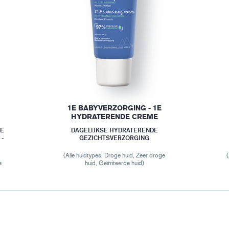
1E BABYVERZORGING - 1E
HYDRATERENDE CREME
DE
DAGELIJKSE HYDRATERENDE
 -
GEZICHTSVERZORGING
(Alle huidtypes, Droge huid, Zeer droge
e
huid, Geïrriteerde huid)