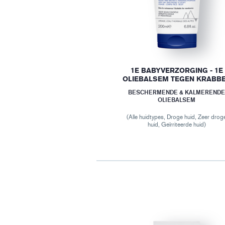
1E BABYVERZORGING - 1E
OLIEBALSEM TEGEN KRABB
BESCHERMENDE & KALMEREND
OLIEBALSEM
(Alle huidtypes, Droge huid, Zeer drog
huid, Geïrriteerde huid)