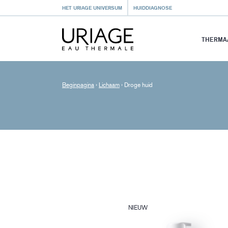
HET URIAGE UNIVERSUM
HUIDDIAGNOSE
THERMA
Beginpagina
›
Lichaam
›
Droge huid
NIEUW