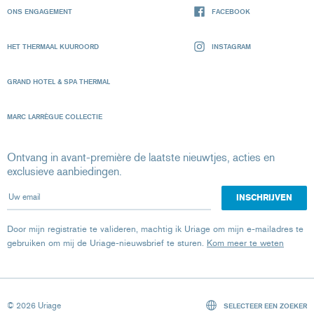
ONS ENGAGEMENT
FACEBOOK
HET THERMAAL KUUROORD
INSTAGRAM
GRAND HOTEL & SPA THERMAL
MARC LARRÈGUE COLLECTIE
Ontvang in avant-première de laatste nieuwtjes, acties en
exclusieve aanbiedingen.
Uw email
Door mijn registratie te valideren, machtig ik Uriage om mijn e-mailadres te
gebruiken om mij de Uriage-nieuwsbrief te sturen.
Kom meer te weten
© 2026 Uriage
SELECTEER EEN ZOEKER