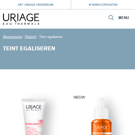
HET URIAGE UNIVERSUM
VERKOOPPUNTEN
MENU
Beginpagina
›
Gezicht
›
Teint egaliseren
TEINT EGALISEREN
NIEUW