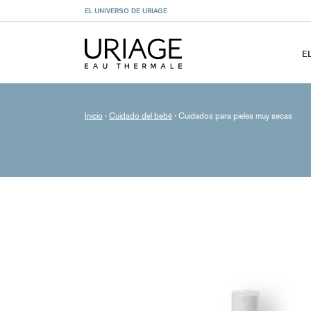
EL UNIVERSO DE URIAGE
E
Inicio
›
Cuidado del bebé
›
Cuidados para pieles muy secas