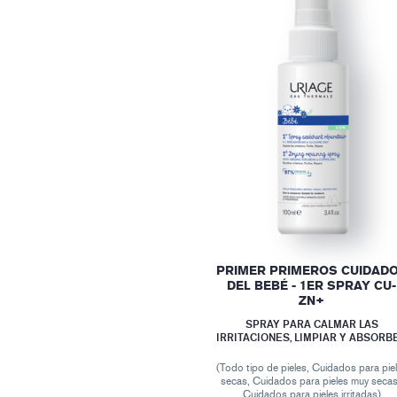
PRIMER PRIMEROS CUIDAD
DEL BEBÉ - 1ER SPRAY CU-
ZN+
SPRAY PARA CALMAR LAS
IRRITACIONES, LIMPIAR Y ABSORB
(Todo tipo de pieles, Cuidados para pie
secas, Cuidados para pieles muy secas
Cuidados para pieles irritadas)