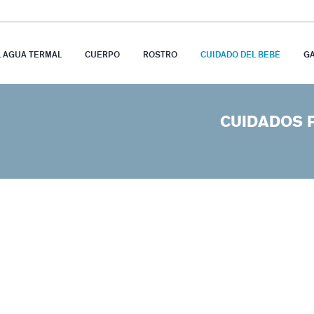
L AGUA TERMAL
CUERPO
ROSTRO
CUIDADO DEL BEBÉ
G
CUIDADOS 