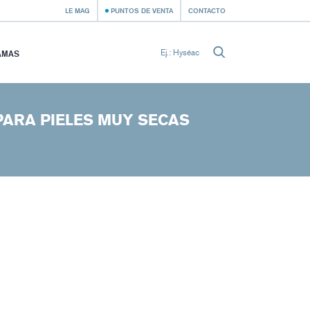
LE MAG
PUNTOS DE VENTA
CONTACTO
AMAS
PARA PIELES MUY SECAS