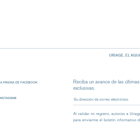
URIAGE, EL AGU
Reciba un avance de las últimas
LA PÁGINA DE FACEBOOK
exclusivas.
Su dirección de correo electrón
INSTAGRAM
Al validar mi registro, autorizo ​​a Ur
para enviarme el boletín informativo 