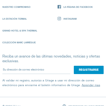
NUESTRO COMPROMISO
LA PÁGINA DE FACEBOOK
LA ESTACIÓN TERMAL
INSTAGRAM
GRAND HOTEL & SPA THERMAL
COLECCIÓN MARC LARRÈGUE
Reciba un avance de las últimas novedades, noticias y ofertas
exclusivas.
Su dirección de correo electrónico
Al validar mi registro, autorizo ​​a Uriage a usar mi dirección de correo
electrónico para enviarme el boletín informativo de Uriage.
Aprender mas