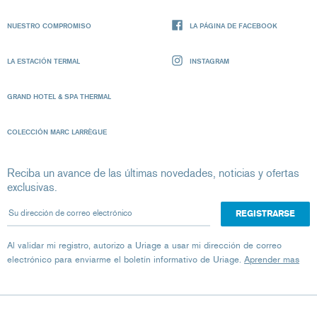
NUESTRO COMPROMISO
LA PÁGINA DE FACEBOOK
LA ESTACIÓN TERMAL
INSTAGRAM
GRAND HOTEL & SPA THERMAL
COLECCIÓN MARC LARRÈGUE
Reciba un avance de las últimas novedades, noticias y ofertas
exclusivas.
Su dirección de correo electrónico
Al validar mi registro, autorizo ​​a Uriage a usar mi dirección de correo
electrónico para enviarme el boletín informativo de Uriage.
Aprender mas