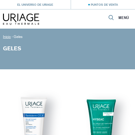
EL UNIVERSO DE URIAGE
PUNTOS DE VENTA
MENÚ
Inicio
›
Geles
GELES