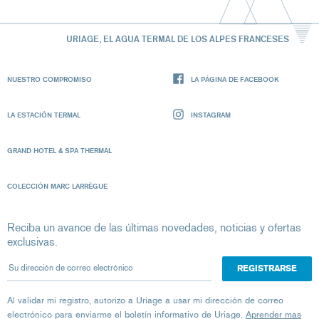
URIAGE, EL AGUA TERMAL DE LOS ALPES FRANCESES
NUESTRO COMPROMISO
LA PÁGINA DE FACEBOOK
LA ESTACIÓN TERMAL
INSTAGRAM
GRAND HOTEL & SPA THERMAL
COLECCIÓN MARC LARRÈGUE
Reciba un avance de las últimas novedades, noticias y ofertas
exclusivas.
Su dirección de correo electrónico
Al validar mi registro, autorizo ​​a Uriage a usar mi dirección de correo
electrónico para enviarme el boletín informativo de Uriage.
Aprender mas