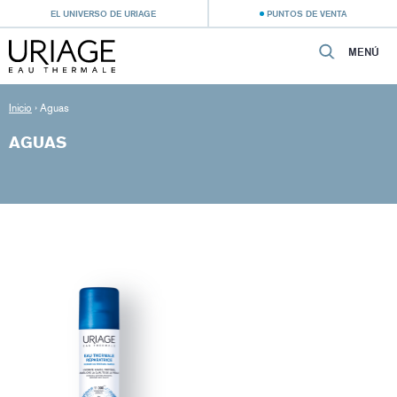
EL UNIVERSO DE URIAGE
PUNTOS DE VENTA
MENÚ
Inicio
›
Aguas
AGUAS