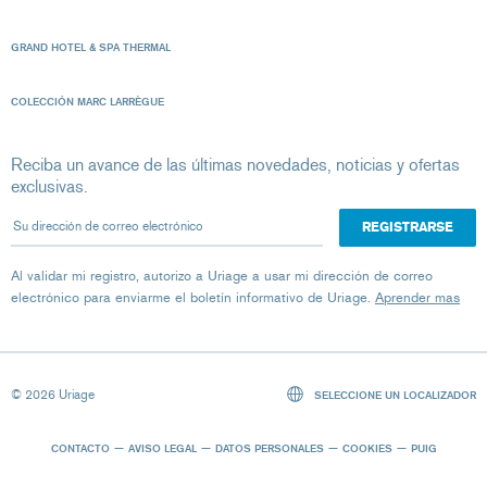
GRAND HOTEL & SPA THERMAL
COLECCIÓN MARC LARRÈGUE
Reciba un avance de las últimas novedades, noticias y ofertas
exclusivas.
Su dirección de correo electrónico
Al validar mi registro, autorizo ​​a Uriage a usar mi dirección de correo
electrónico para enviarme el boletín informativo de Uriage.
Aprender mas
© 2026 Uriage
SELECCIONE UN LOCALIZADOR
CONTACTO
AVISO LEGAL
DATOS PERSONALES
COOKIES
PUIG