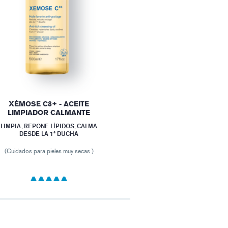
XÉMOSE C8+ - ACEITE
LIMPIADOR CALMANTE
LIMPIA, REPONE LÍPIDOS, CALMA
DESDE LA 1ª DUCHA
(Cuidados para pieles muy secas )