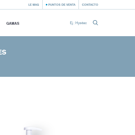
LE MAG
PUNTOS DE VENTA
CONTACTO
GAMAS
ES