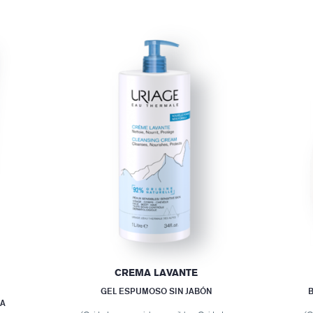
CREMA LAVANTE
GEL ESPUMOSO SIN JABÓN
B
MA