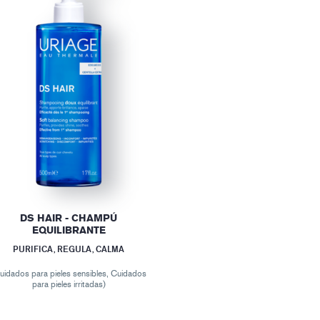
DS HAIR - CHAMPÚ
EQUILIBRANTE
PURIFICA, REGULA, CALMA
uidados para pieles sensibles, Cuidados
para pieles irritadas)