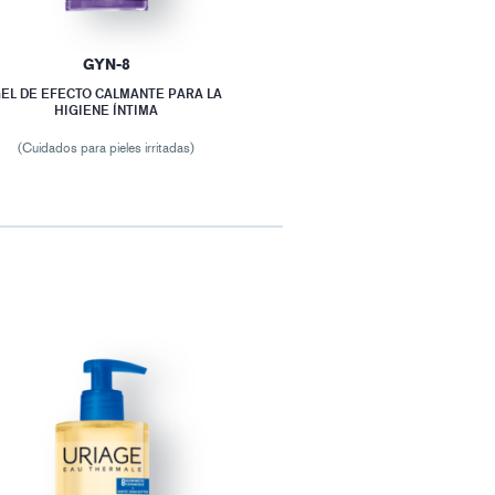
GYN-8
EL DE EFECTO CALMANTE PARA LA
HIGIENE ÍNTIMA
(Cuidados para pieles irritadas)