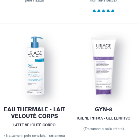
pelle irritata)
normale a secca)
EAU THERMALE - LAIT
GYN-8
VELOUTÉ CORPS
IGIENE INTIMA - GEL LENITIVO
LATTE VELOUTÉ CORPO
(Trattamento pelle irritata)
(Trattamenti pelle sensibile, Trattamenti