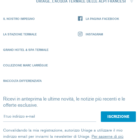
URIAGE, L'ACQUA TERMALE DELLE ALPI FRANCESI
IL NOSTRO IMPEGNO
LA PAGINA FACEBOOK
LA STAZIONE TERMALE
INSTAGRAM
GRAND HOTEL & SPA TERMALE
COLLEZIONE MARC LARRÈGUE
RACCOLTA DIFFERENZIATA
Ricevi in anteprima le ultime novità, le notizie più recenti e le
offerte esclusive.
Il tuo indirizzo e-mail
Convalidando la mia registrazione, autorizzo Uriage a utilizzare il mio
indirizzo email per inviarmi la newsletter di Uriage.
Per saperne di più