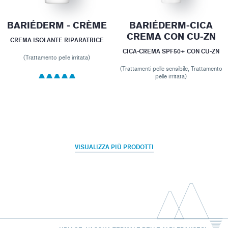
BARIÉDERM - CRÈME
BARIÉDERM-CICA
CREMA CON CU-ZN
CREMA ISOLANTE RIPARATRICE
CICA-CREMA SPF50+ CON CU-ZN
(Trattamento pelle irritata)
(Trattamenti pelle sensibile, Trattamento
pelle irritata)
VISUALIZZA PIÙ PRODOTTI