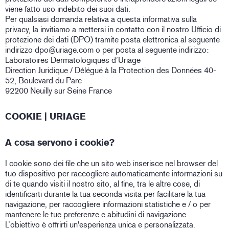
viene fatto uso indebito dei suoi dati.
Per qualsiasi domanda relativa a questa informativa sulla
privacy, la invitiamo a mettersi in contatto con il nostro Ufficio di
protezione dei dati (DPO) tramite posta elettronica al seguente
indirizzo dpo@uriage.com o per posta al seguente indirizzo:
Laboratoires Dermatologiques d’Uriage
Direction Juridique / Délégué à la Protection des Données 40-
52, Boulevard du Parc
92200 Neuilly sur Seine France
COOKIE | URIAGE
A cosa servono i cookie?
I cookie sono dei file che un sito web inserisce nel browser del
tuo dispositivo per raccogliere automaticamente informazioni su
di te quando visiti il nostro sito, al fine, tra le altre cose, di
identificarti durante la tua seconda visita per facilitare la tua
navigazione, per raccogliere informazioni statistiche e / o per
mantenere le tue preferenze e abitudini di navigazione.
L’obiettivo è offrirti un'esperienza unica e personalizzata.