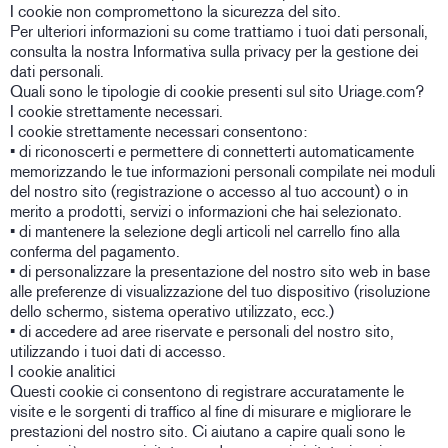
I cookie non compromettono la sicurezza del sito.
Per ulteriori informazioni su come trattiamo i tuoi dati personali,
consulta la nostra Informativa sulla privacy per la gestione dei
dati personali.
Quali sono le tipologie di cookie presenti sul sito Uriage.com?
I cookie strettamente necessari.
I cookie strettamente necessari consentono:
• di riconoscerti e permettere di connetterti automaticamente
memorizzando le tue informazioni personali compilate nei moduli
del nostro sito (registrazione o accesso al tuo account) o in
merito a prodotti, servizi o informazioni che hai selezionato.
• di mantenere la selezione degli articoli nel carrello fino alla
conferma del pagamento.
• di personalizzare la presentazione del nostro sito web in base
alle preferenze di visualizzazione del tuo dispositivo (risoluzione
dello schermo, sistema operativo utilizzato, ecc.)
• di accedere ad aree riservate e personali del nostro sito,
utilizzando i tuoi dati di accesso.
I cookie analitici
Questi cookie ci consentono di registrare accuratamente le
visite e le sorgenti di traffico al fine di misurare e migliorare le
prestazioni del nostro sito. Ci aiutano a capire quali sono le