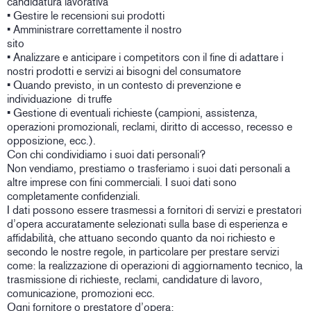
candidatura lavorativa
• Gestire le recensioni sui prodotti
• Amministrare correttamente il nostro
sito
• Analizzare e anticipare i competitors con il fine di adattare i
nostri prodotti e servizi ai bisogni del consumatore
• Quando previsto, in un contesto di prevenzione e
individuazione di truffe
• Gestione di eventuali richieste (campioni, assistenza,
operazioni promozionali, reclami, diritto di accesso, recesso e
opposizione, ecc.).
Con chi condividiamo i suoi dati personali?
Non vendiamo, prestiamo o trasferiamo i suoi dati personali a
altre imprese con fini commerciali. I suoi dati sono
completamente confidenziali.
I dati possono essere trasmessi a fornitori di servizi e prestatori
d’opera accuratamente selezionati sulla base di esperienza e
affidabilità, che attuano secondo quanto da noi richiesto e
secondo le nostre regole, in particolare per prestare servizi
come: la realizzazione di operazioni di aggiornamento tecnico, la
trasmissione di richieste, reclami, candidature di lavoro,
comunicazione, promozioni ecc.
Ogni fornitore o prestatore d’opera: