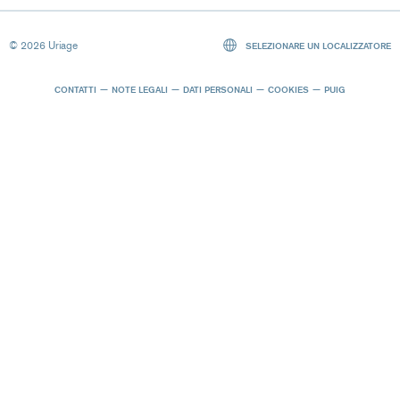
© 2026 Uriage
SELEZIONARE UN LOCALIZZATORE
CONTATTI
NOTE LEGALI
DATI PERSONALI
COOKIES
PUIG