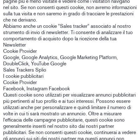
pagine più e meno visitate e vedere come i visitatori navigano
nel sito. Se non consenti questi cookie, non avremo informazioni
sulla tua visita e non saremo in grado di tracciare le prestazioni
che ne derivano.
Abbiamo anche un cookie "Sales tracker" associato al nostro
strumento di invio di newsletter. Ti consente di analizzare il tuo
comportamento di acquisto dopo la ricezione della tua
Newsletter
Cookie Provider
Google, Google Analytics, Google Marketing Platform,
DoubleClick, YouTube Google
Sales Trackers Splio
I cookie pubblicitari
Cookie Provider
Facebook, Instagram Facebook
Questi cookie sono utilizzati per visualizzare annunci pubblicitari
più pertinenti al tuo profilo e ai tuoi interessi. Possono essere
utilizzati anche per personalizzare e quindi limitare il numero di
volte in cui ti sarà mostrato un annuncio. Oltre a misurare
l'efficacia delle campagne pubblicitarie, questi cookie sono
generalmente inseriti nel nostro sito dai nostri partner
pubblicitari. Se non consenti questi cookie, continuerai a vedere
gli annunci sui siti dei nostri partner ma questi annunci non