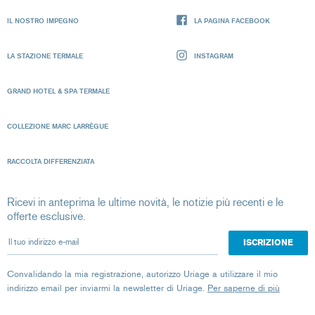
IL NOSTRO IMPEGNO
LA PAGINA FACEBOOK
LA STAZIONE TERMALE
INSTAGRAM
GRAND HOTEL & SPA TERMALE
COLLEZIONE MARC LARRÈGUE
RACCOLTA DIFFERENZIATA
Ricevi in anteprima le ultime novità, le notizie più recenti e le
offerte esclusive.
Il tuo indirizzo e-mail
Convalidando la mia registrazione, autorizzo Uriage a utilizzare il mio
indirizzo email per inviarmi la newsletter di Uriage.
Per saperne di più