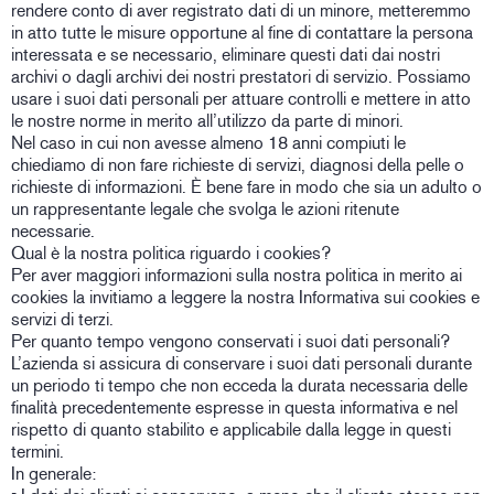
rendere conto di aver registrato dati di un minore, metteremmo
in atto tutte le misure opportune al fine di contattare la persona
interessata e se necessario, eliminare questi dati dai nostri
archivi o dagli archivi dei nostri prestatori di servizio. Possiamo
usare i suoi dati personali per attuare controlli e mettere in atto
le nostre norme in merito all’utilizzo da parte di minori.
Nel caso in cui non avesse almeno 18 anni compiuti le
chiediamo di non fare richieste di servizi, diagnosi della pelle o
richieste di informazioni. È bene fare in modo che sia un adulto o
un rappresentante legale che svolga le azioni ritenute
necessarie.
Qual è la nostra politica riguardo i cookies?
Per aver maggiori informazioni sulla nostra politica in merito ai
cookies la invitiamo a leggere la nostra Informativa sui cookies e
servizi di terzi.
Per quanto tempo vengono conservati i suoi dati personali?
L’azienda si assicura di conservare i suoi dati personali durante
un periodo ti tempo che non ecceda la durata necessaria delle
finalità precedentemente espresse in questa informativa e nel
rispetto di quanto stabilito e applicabile dalla legge in questi
termini.
In generale: