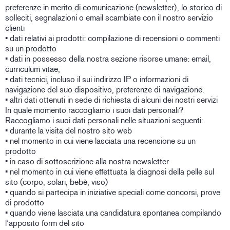
preferenze in merito di comunicazione (newsletter), lo storico di
solleciti, segnalazioni o email scambiate con il nostro servizio
clienti
• dati relativi ai prodotti: compilazione di recensioni o commenti
su un prodotto
• dati in possesso della nostra sezione risorse umane: email,
curriculum vitae,
• dati tecnici, incluso il sui indirizzo IP o informazioni di
navigazione del suo dispositivo, preferenze di navigazione.
• altri dati ottenuti in sede di richiesta di alcuni dei nostri servizi
In quale momento raccogliamo i suoi dati personali?
Raccogliamo i suoi dati personali nelle situazioni seguenti:
• durante la visita del nostro sito web
• nel momento in cui viene lasciata una recensione su un
prodotto
• in caso di sottoscrizione alla nostra newsletter
• nel momento in cui viene effettuata la diagnosi della pelle sul
sito (corpo, solari, bebè, viso)
• quando si partecipa in iniziative speciali come concorsi, prove
di prodotto
• quando viene lasciata una candidatura spontanea compilando
l’apposito form del sito