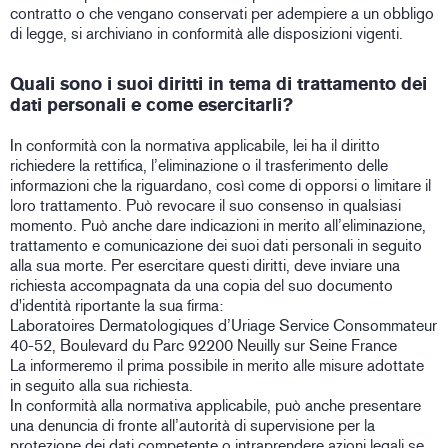
contratto o che vengano conservati per adempiere a un obbligo
di legge, si archiviano in conformità alle disposizioni vigenti.
Quali sono i suoi diritti in tema di trattamento dei
dati personali e come esercitarli?
In conformità con la normativa applicabile, lei ha il diritto
richiedere la rettifica, l’eliminazione o il trasferimento delle
informazioni che la riguardano, così come di opporsi o limitare il
loro trattamento. Può revocare il suo consenso in qualsiasi
momento. Può anche dare indicazioni in merito all’eliminazione,
trattamento e comunicazione dei suoi dati personali in seguito
alla sua morte. Per esercitare questi diritti, deve inviare una
richiesta accompagnata da una copia del suo documento
d'identità riportante la sua firma:
Laboratoires Dermatologiques d’Uriage Service Consommateur
40-52, Boulevard du Parc 92200 Neuilly sur Seine France
La informeremo il prima possibile in merito alle misure adottate
in seguito alla sua richiesta.
In conformità alla normativa applicabile, può anche presentare
una denuncia di fronte all’autorità di supervisione per la
protezione dei dati competente o intraprendere azioni legali se