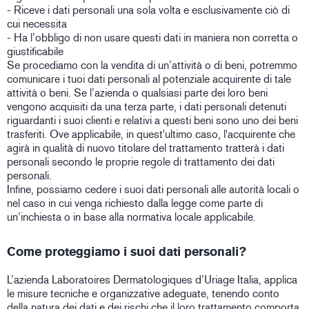
- Riceve i dati personali una sola volta e esclusivamente ciò di
cui necessita
- Ha l’obbligo di non usare questi dati in maniera non corretta o
giustificabile
Se procediamo con la vendita di un’attività o di beni, potremmo
comunicare i tuoi dati personali al potenziale acquirente di tale
attività o beni. Se l’azienda o qualsiasi parte dei loro beni
vengono acquisiti da una terza parte, i dati personali detenuti
riguardanti i suoi clienti e relativi a questi beni sono uno dei beni
trasferiti. Ove applicabile, in quest'ultimo caso, l'acquirente che
agirà in qualità di nuovo titolare del trattamento tratterà i dati
personali secondo le proprie regole di trattamento dei dati
personali.
Infine, possiamo cedere i suoi dati personali alle autorità locali o
nel caso in cui venga richiesto dalla legge come parte di
un’inchiesta o in base alla normativa locale applicabile.
Come proteggiamo i suoi dati personali?
L’azienda Laboratoires Dermatologiques d’Uriage Italia, applica
le misure tecniche e organizzative adeguate, tenendo conto
della natura dei dati e dei rischi che il loro trattamento comporta,