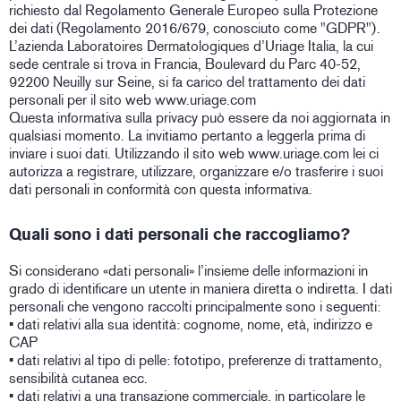
richiesto dal Regolamento Generale Europeo sulla Protezione
dei dati (Regolamento 2016/679, conosciuto come "GDPR").
L’azienda Laboratoires Dermatologiques d’Uriage Italia, la cui
sede centrale si trova in Francia, Boulevard du Parc 40-52,
92200 Neuilly sur Seine, si fa carico del trattamento dei dati
personali per il sito web www.uriage.com
Questa informativa sulla privacy può essere da noi aggiornata in
qualsiasi momento. La invitiamo pertanto a leggerla prima di
inviare i suoi dati. Utilizzando il sito web www.uriage.com lei ci
autorizza a registrare, utilizzare, organizzare e/o trasferire i suoi
dati personali in conformità con questa informativa.
Quali sono i dati personali che raccogliamo?
Si considerano «dati personali» l’insieme delle informazioni in
grado di identificare un utente in maniera diretta o indiretta. I dati
personali che vengono raccolti principalmente sono i seguenti:
• dati relativi alla sua identità: cognome, nome, età, indirizzo e
CAP
• dati relativi al tipo di pelle: fototipo, preferenze di trattamento,
sensibilità cutanea ecc.
• dati relativi a una transazione commerciale, in particolare le