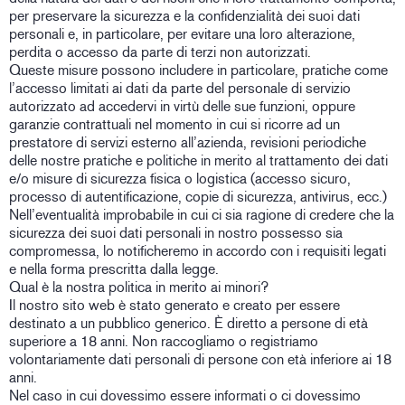
per preservare la sicurezza e la confidenzialità dei suoi dati
personali e, in particolare, per evitare una loro alterazione,
perdita o accesso da parte di terzi non autorizzati.
Queste misure possono includere in particolare, pratiche come
l’accesso limitati ai dati da parte del personale di servizio
autorizzato ad accedervi in virtù delle sue funzioni, oppure
garanzie contrattuali nel momento in cui si ricorre ad un
prestatore di servizi esterno all’azienda, revisioni periodiche
delle nostre pratiche e politiche in merito al trattamento dei dati
e/o misure di sicurezza fisica o logistica (accesso sicuro,
processo di autentificazione, copie di sicurezza, antivirus, ecc.)
Nell’eventualità improbabile in cui ci sia ragione di credere che la
sicurezza dei suoi dati personali in nostro possesso sia
compromessa, lo notificheremo in accordo con i requisiti legati
e nella forma prescritta dalla legge.
Qual è la nostra politica in merito ai minori?
Il nostro sito web è stato generato e creato per essere
destinato a un pubblico generico. È diretto a persone di età
superiore a 18 anni. Non raccogliamo o registriamo
volontariamente dati personali di persone con età inferiore ai 18
anni.
Nel caso in cui dovessimo essere informati o ci dovessimo