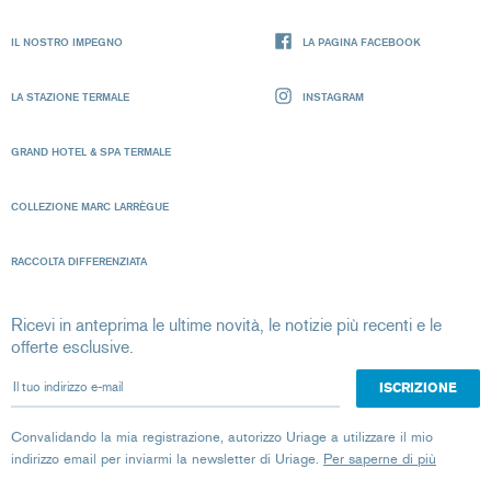
IL NOSTRO IMPEGNO
LA PAGINA FACEBOOK
LA STAZIONE TERMALE
INSTAGRAM
GRAND HOTEL & SPA TERMALE
COLLEZIONE MARC LARRÈGUE
RACCOLTA DIFFERENZIATA
Ricevi in anteprima le ultime novità, le notizie più recenti e le
offerte esclusive.
Il tuo indirizzo e-mail
Convalidando la mia registrazione, autorizzo Uriage a utilizzare il mio
indirizzo email per inviarmi la newsletter di Uriage.
Per saperne di più