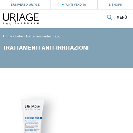
L'UNIVERSO URIAGE
PUNTI VENDITA
E-SHOPS
MENÙ
Home
›
Bebè
›
Trattamenti anti-irritazioni
TRATTAMENTI ANTI-IRRITAZIONI