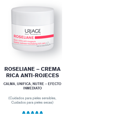
ROSELIANE – CREMA
RICA ANTI-ROJECES
CALMA, UNIFICA, NUTRE – EFECTO
INMEDIATO
(Cuidados para pieles sensibles,
Cuidados para pieles secas)