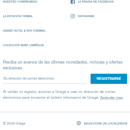
NUESTRO COMPROMISO
LA PÁGINA DE FACEBOOK
LA ESTACIÓN TERMAL
INSTAGRAM
GRAND HOTEL & SPA THERMAL
COLECCIÓN MARC LARRÈGUE
Reciba un avance de las últimas novedades, noticias y ofertas
exclusivas.
Su dirección de correo electrónico
Al validar mi registro, autorizo ​​a Uriage a usar mi dirección de correo
electrónico para enviarme el boletín informativo de Uriage.
Aprender mas
© 2026 Uriage
SELECCIONE UN LOCALIZADOR