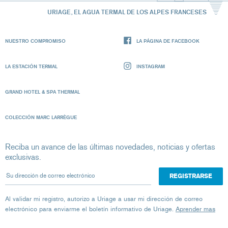
URIAGE, EL AGUA TERMAL DE LOS ALPES FRANCESES
NUESTRO COMPROMISO
LA PÁGINA DE FACEBOOK
LA ESTACIÓN TERMAL
INSTAGRAM
GRAND HOTEL & SPA THERMAL
COLECCIÓN MARC LARRÈGUE
Reciba un avance de las últimas novedades, noticias y ofertas
exclusivas.
Su dirección de correo electrónico
Al validar mi registro, autorizo ​​a Uriage a usar mi dirección de correo
electrónico para enviarme el boletín informativo de Uriage.
Aprender mas