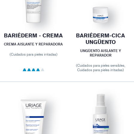
BARIÉDERM - CREMA
BARIÉDERM-CICA
UNGÜENTO
CREMA AISLANTE Y REPARADORA
UNGÜENTO AISLANTE Y
(Cuidados para pieles irritadas)
REPARADOR
(Cuidados para pieles sensibles,
Cuidados para pieles irritadas)