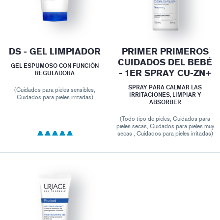
DS - GEL LIMPIADOR
PRIMER PRIMEROS
CUIDADOS DEL BEBÉ
GEL ESPUMOSO CON FUNCIÓN
- 1ER SPRAY CU-ZN+
REGULADORA
SPRAY PARA CALMAR LAS
(Cuidados para pieles sensibles,
IRRITACIONES, LIMPIAR Y
Cuidados para pieles irritadas)
ABSORBER
(Todo tipo de pieles, Cuidados para
pieles secas, Cuidados para pieles muy
secas , Cuidados para pieles irritadas)