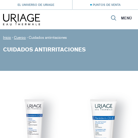
EL UNIVERSO DE URIAGE
PUNTOS DE VENTA
MENÚ
Inicio
›
Cuerpo
›
Cuidados antirritaciones
CUIDADOS ANTIRRITACIONES