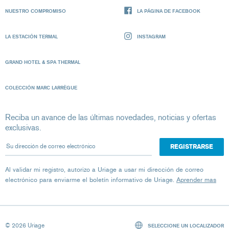
NUESTRO COMPROMISO
LA PÁGINA DE FACEBOOK
LA ESTACIÓN TERMAL
INSTAGRAM
GRAND HOTEL & SPA THERMAL
COLECCIÓN MARC LARRÈGUE
Reciba un avance de las últimas novedades, noticias y ofertas
exclusivas.
Su dirección de correo electrónico
Al validar mi registro, autorizo ​​a Uriage a usar mi dirección de correo
electrónico para enviarme el boletín informativo de Uriage.
Aprender mas
© 2026 Uriage
SELECCIONE UN LOCALIZADOR