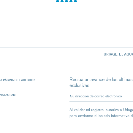
URIAGE, EL AGU
Reciba un avance de las últimas
LA PÁGINA DE FACEBOOK
exclusivas.
Su dirección de correo electrón
INSTAGRAM
Al validar mi registro, autorizo ​​a Ur
para enviarme el boletín informativo 