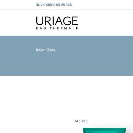
EL UNIVERSO DE URIAGE
Inicio
›
Geles
NUEVO