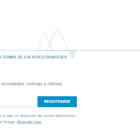
A TERMAL DE LOS ALPES FRANCESES
 novedades, noticias y ofertas
ico
iage a usar mi dirección de correo electrónico
de Uriage.
Aprender mas