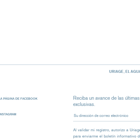
URIAGE, EL AGU
Reciba un avance de las últimas
LA PÁGINA DE FACEBOOK
exclusivas.
Su dirección de correo electrón
INSTAGRAM
Al validar mi registro, autorizo ​​a Ur
para enviarme el boletín informativo 