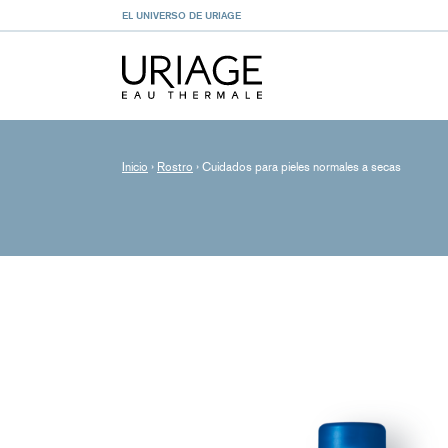
EL UNIVERSO DE URIAGE
Inicio
›
Rostro
›
Cuidados para pieles normales a secas