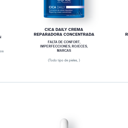
CICA DAILY CREMA
REPARADORA CONCENTRADA
R
N
FALTA DE CONFORT,
IMPERFECCIONES, ROJECES,
MARCAS
dos
(Todo tipo de pieles, )