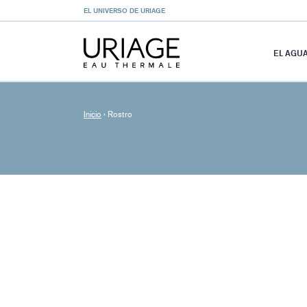
EL UNIVERSO DE URIAGE
EL AGU
Inicio
›
Rostro