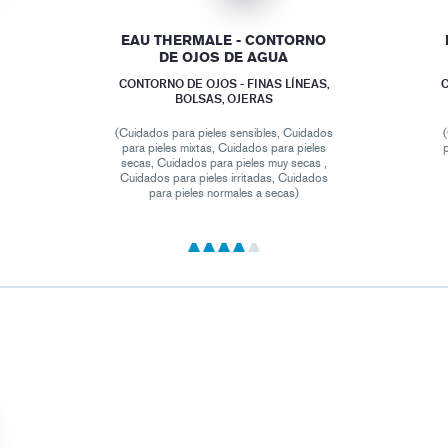
EAU THERMALE - CONTORNO
DE OJOS DE AGUA
CONTORNO DE OJOS - FINAS LÍNEAS,
C
BOLSAS, OJERAS
(Cuidados para pieles sensibles, Cuidados
(
para pieles mixtas, Cuidados para pieles
secas, Cuidados para pieles muy secas ,
Cuidados para pieles irritadas, Cuidados
para pieles normales a secas)