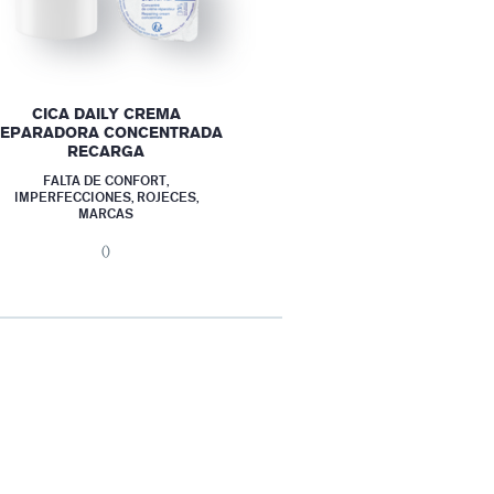
CICA DAILY CREMA
EPARADORA CONCENTRADA
RECARGA
FALTA DE CONFORT,
IMPERFECCIONES, ROJECES,
MARCAS
()