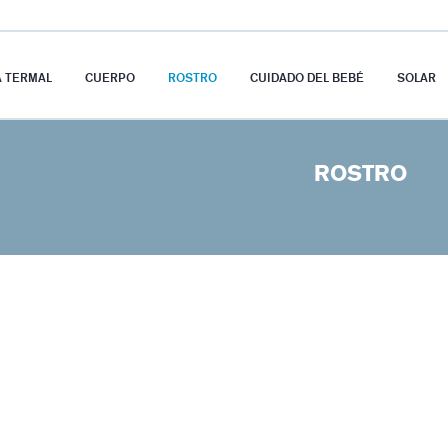
A TERMAL
CUERPO
ROSTRO
CUIDADO DEL BEBÉ
SOLAR
ROSTRO