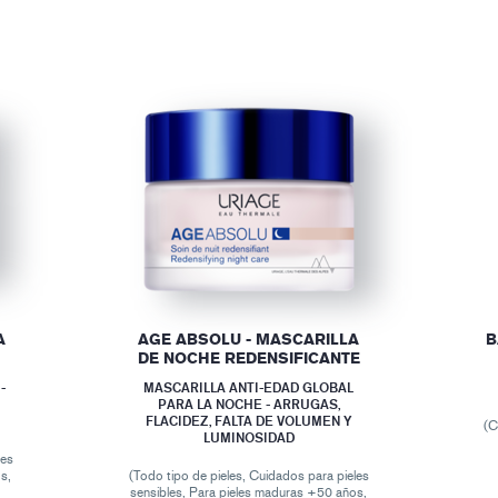
A
AGE ABSOLU - MASCARILLA
B
DE NOCHE REDENSIFICANTE
-
MASCARILLA ANTI-EDAD GLOBAL
PARA LA NOCHE - ARRUGAS,
FLACIDEZ, FALTA DE VOLUMEN Y
(C
LUMINOSIDAD
les
s,
(Todo tipo de pieles, Cuidados para pieles
sensibles, Para pieles maduras +50 años,