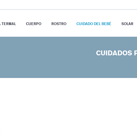
A TERMAL
CUERPO
ROSTRO
CUIDADO DEL BEBÉ
SOLAR
CUIDADOS 