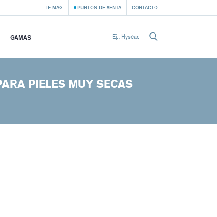
LE MAG
PUNTOS DE VENTA
CONTACTO
GAMAS
PARA PIELES MUY SECAS