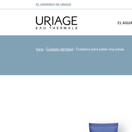
EL UNIVERSO DE URIAGE
EL AGU
Inicio
›
Cuidado del bebé
›
Cuidados para pieles muy secas