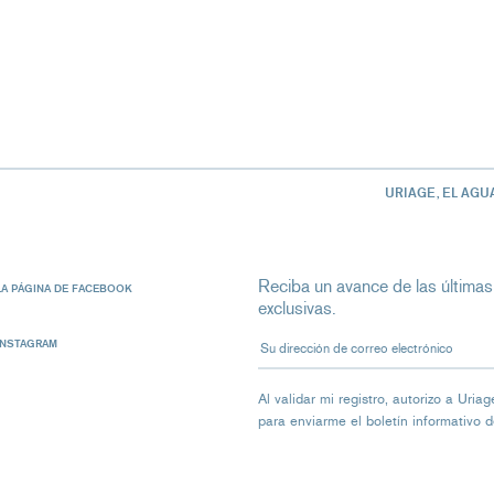
URIAGE, EL AGU
Reciba un avance de las últimas
LA PÁGINA DE FACEBOOK
exclusivas.
Su dirección de correo electrón
INSTAGRAM
Al validar mi registro, autorizo ​​a Ur
para enviarme el boletín informativo 