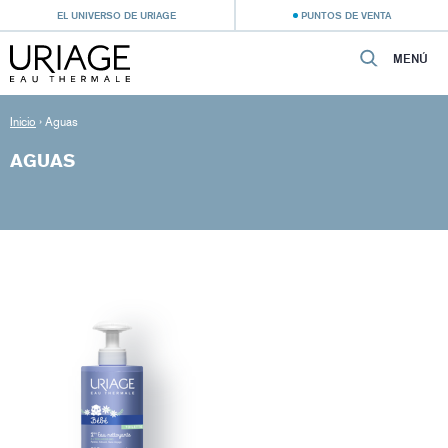
EL UNIVERSO DE URIAGE
PUNTOS DE VENTA
MENÚ
Inicio
›
Aguas
AGUAS