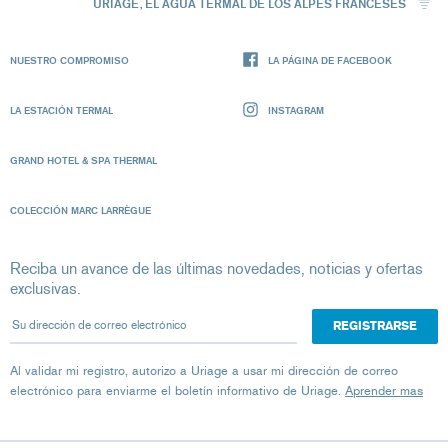
URIAGE, EL AGUA TERMAL DE LOS ALPES FRANCESES
NUESTRO COMPROMISO
LA PÁGINA DE FACEBOOK
LA ESTACIÓN TERMAL
INSTAGRAM
GRAND HOTEL & SPA THERMAL
COLECCIÓN MARC LARRÈGUE
Reciba un avance de las últimas novedades, noticias y ofertas
exclusivas.
Su dirección de correo electrónico
Al validar mi registro, autorizo ​​a Uriage a usar mi dirección de correo
electrónico para enviarme el boletín informativo de Uriage.
Aprender mas