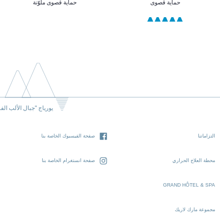
حماية قصوى
حماية قصوى ملوّنة
يورياج "جبال الألب الف
التزاماتنا
صفحة الفيسبوك الخاصة بنا
محطة العلاج الحراري
صفحة انستغرام الخاصة بنا
GRAND HÔTEL & SPA
مجموعة مارك لاريك