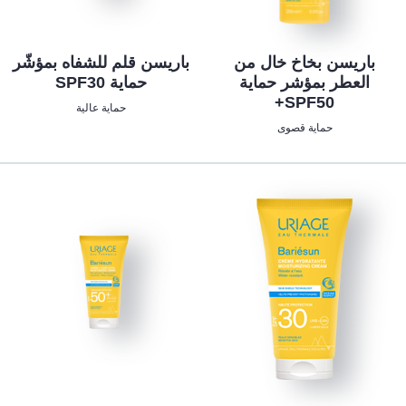
باريسن بخاخ خال من
باريسن قلم للشفاه بمؤشّر
العطر بمؤشر حماية
حماية SPF30
SPF50+
حماية عالية
حماية قصوى