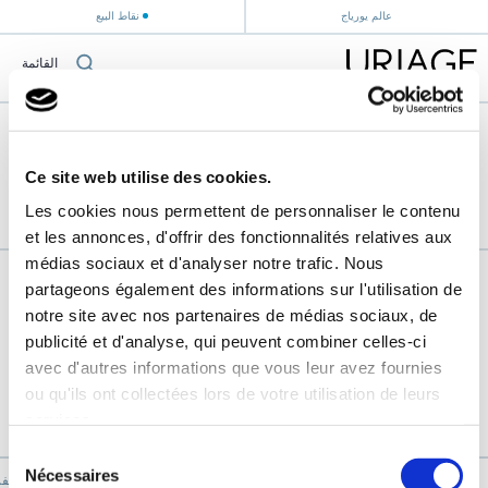
عالم يورياج
نقاط البيع
القائمة
الصفحة الرئيسية
›
Ce site web utilise des cookies.
Les cookies nous permettent de personnaliser le contenu
et les annonces, d'offrir des fonctionnalités relatives aux
médias sociaux et d'analyser notre trafic. Nous
partageons également des informations sur l'utilisation de
notre site avec nos partenaires de médias sociaux, de
publicité et d'analyse, qui peuvent combiner celles-ci
avec d'autres informations que vous leur avez fournies
ou qu'ils ont collectées lors de votre utilisation de leurs
services.
Sélection
Nécessaires
du
يورياج "جبال الألب الف