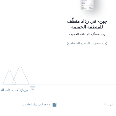
جين- في رذاذ منظّف
للمنطقة الحميمة
رذاذ منظّف للمنطقة الحميمة
(مستحضرات للبشرة الحساسة)
يورياج "جبال الألب الف
التزاماتنا
صفحة الفيسبوك الخاصة بنا