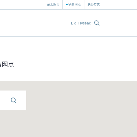
杂志期刊
销售网点
联络方式
售网点