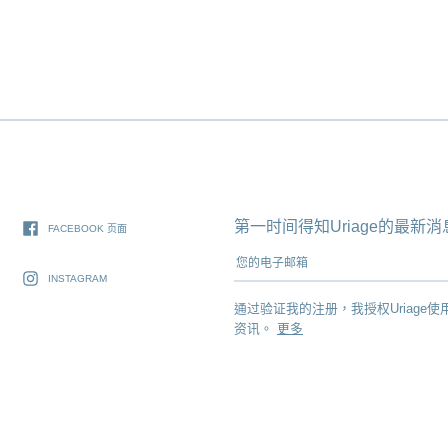
第一时间得知Uriage的最
FACEBOOK 页面
您的电子邮箱
INSTAGRAM
通过验证我的注册，我授权Uriage使
资讯。
更多