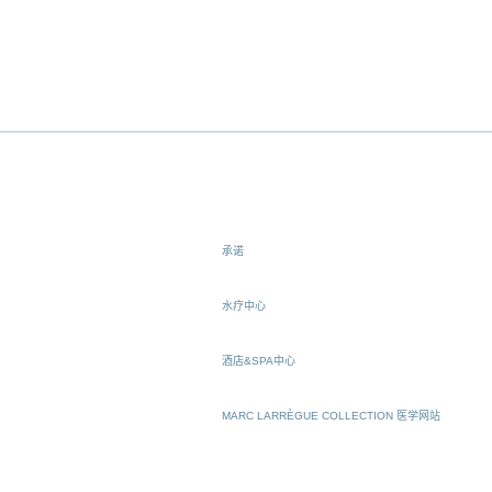
承诺
水疗中心
酒店&SPA中心
MARC LARRÈGUE COLLECTION 医学网站