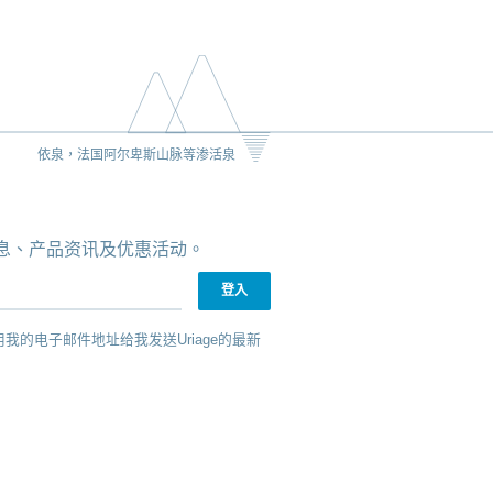
依泉，法国阿尔卑斯山脉等渗活泉
新消息、产品资讯及优惠活动。
用我的电子邮件地址给我发送Uriage的最新