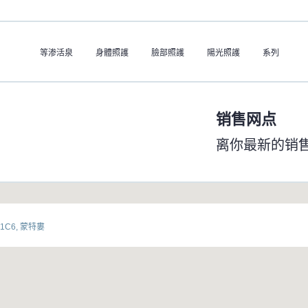
等渗活泉
身體照護
臉部照護
陽光照護
系列
销售网点
离你最新的销