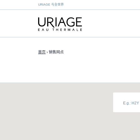
URIAGE 与全世界
首页
›
销售网点