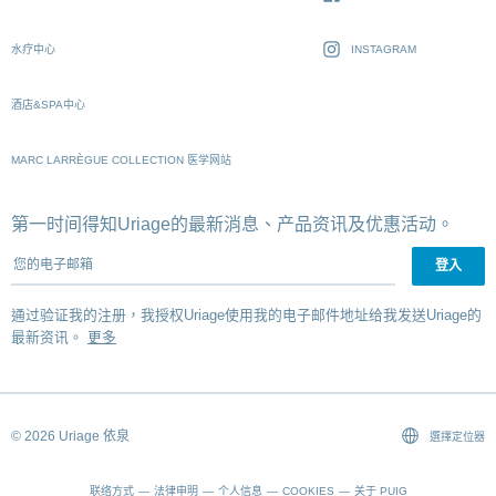
水疗中心
INSTAGRAM
酒店&SPA中心
MARC LARRÈGUE COLLECTION 医学网站
第一时间得知Uriage的最新消息、产品资讯及优惠活动。
您的电子邮箱
通过验证我的注册，我授权Uriage使用我的电子邮件地址给我发送Uriage的
最新资讯。
更多
© 2026 Uriage 依泉
選擇定位器
联络方式
法律申明
个人信息
COOKIES
关于 PUIG