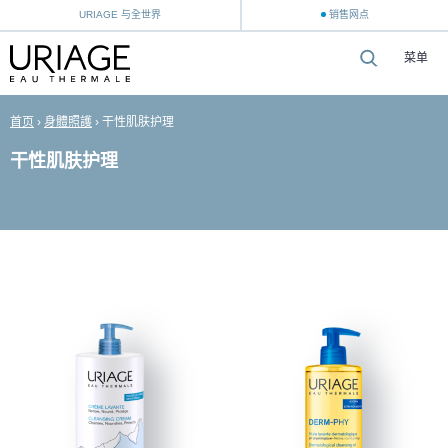
URIAGE 与全世界
销售网点
菜单
首页
›
身體照護
›
干性肌肤护理
干性肌肤护理