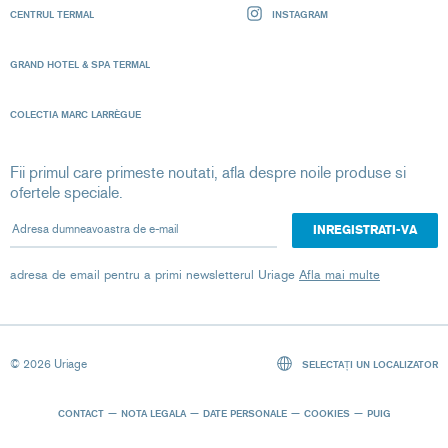
CENTRUL TERMAL
INSTAGRAM
GRAND HOTEL & SPA TERMAL
COLECTIA MARC LARRÈGUE
Fii primul care primeste noutati, afla despre noile produse si
ofertele speciale.
Adresa dumneavoastra de e-mail
adresa de email pentru a primi newsletterul Uriage
Afla mai multe
© 2026 Uriage
SELECTAȚI UN LOCALIZATOR
CONTACT
NOTA LEGALA
DATE PERSONALE
COOKIES
PUIG