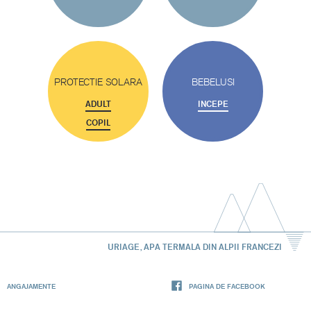
PROTECTIE SOLARA
BEBELUSI
ADULT
INCEPE
COPIL
URIAGE, APA TERMALA DIN ALPII FRANCEZI
ANGAJAMENTE
PAGINA DE FACEBOOK