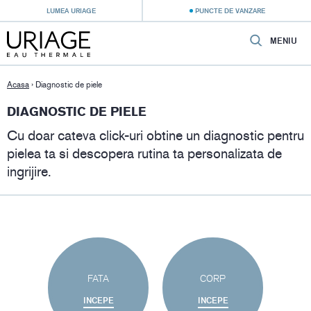
LUMEA URIAGE
PUNCTE DE VANZARE
MENIU
Acasa
›
Diagnostic de piele
DIAGNOSTIC DE PIELE
Cu doar cateva click-uri obtine un diagnostic pentru
pielea ta si descopera rutina ta personalizata de
ingrijire.
FATA
CORP
INCEPE
INCEPE