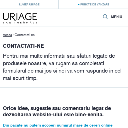
LUMEA URIAGE
PUNCTE DE VANZARE
MENIU
Acasa
›
Contactati-ne
CONTACTATI-NE
Pentru mai multe informatii sau sfaturi legate de
produsele noastre, va rugam sa completati
formularul de mai jos si noi va vom raspunde in cel
mai scurt timp.
Orice idee, sugestie sau comentariu legat de
dezvoltarea website-ului este bine-venita.
Din pacate nu putem acoperi numarul mare de cereri online