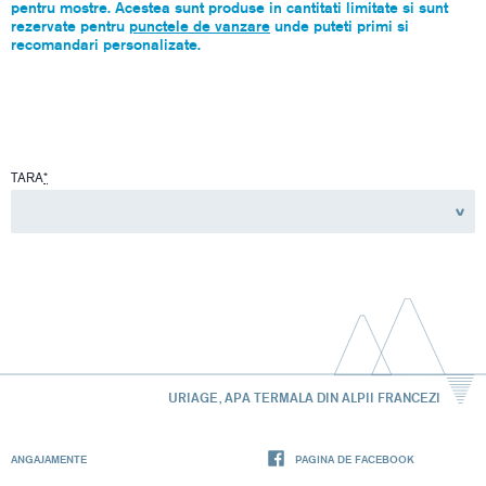
pentru mostre. Acestea sunt produse in cantitati limitate si sunt
rezervate pentru
punctele de vanzare
unde puteti primi si
recomandari personalizate.
TARA
*
URIAGE, APA TERMALA DIN ALPII FRANCEZI
ANGAJAMENTE
PAGINA DE FACEBOOK