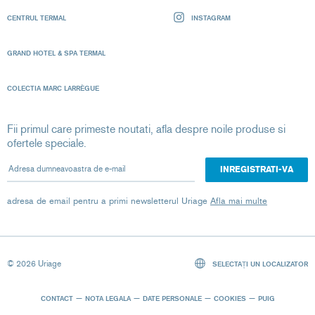
CENTRUL TERMAL
INSTAGRAM
GRAND HOTEL & SPA TERMAL
COLECTIA MARC LARRÈGUE
Fii primul care primeste noutati, afla despre noile produse si
ofertele speciale.
Adresa dumneavoastra de e-mail
adresa de email pentru a primi newsletterul Uriage
Afla mai multe
© 2026 Uriage
SELECTAȚI UN LOCALIZATOR
CONTACT
NOTA LEGALA
DATE PERSONALE
COOKIES
PUIG