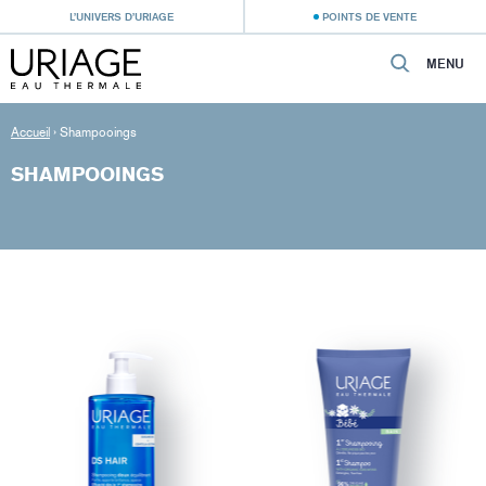
L’UNIVERS D’URIAGE
POINTS DE VENTE
MENU
Accueil
›
Shampooings
SHAMPOOINGS