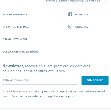
URIAGE, L'EAU THERMALE DES ALPES
NOS ENGAGEMENTS
FACEBOOK
LA STATION THERMALE
INSTAGRAM
GRAND HÔTEL & SPA
COLLECTION MARC LARRÈGUE
Newsletter,
recevez en avant-première les dernières
nouveautés, actus et offres exclusives.
Votre adresse e-mail
En validant mon inscription, j'autorise Uriage à utiliser mon adresse email
pour m'envoyer la newsletter Uriage.
En savoir plus