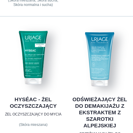
(Skóra mieszana, Skóra sucha,
Skóra normalna i sucha)
HYSÉAC - ŻEL
ODŚWIEŻAJĄCY ŻEL
OCZYSZCZAJĄCY
DO DEMAKIJAŻU Z
EKSTRAKTEM Z
ŻEL OCZYSZCZAJĄCY DO MYCIA
SZAROTKI
(Skóra mieszana)
ALPEJSKIEJ