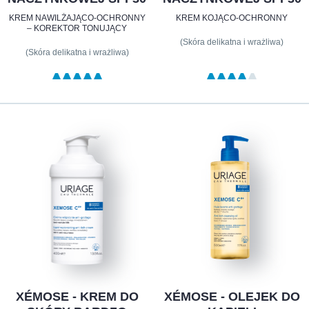
KREM NAWILŻAJĄCO-OCHRONNY
KREM KOJĄCO-OCHRONNY
– KOREKTOR TONUJĄCY
(Skóra delikatna i wrażliwa)
(Skóra delikatna i wrażliwa)
XÉMOSE - KREM DO
XÉMOSE - OLEJEK DO