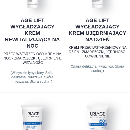
AGE LIFT
AGE LIFT
WYGŁADZAJACY
WYGŁADZAJACY
KREM
KREM UJĘDRNIAJĄCY
REWITALIZUJĄCY NA
NA DZIEŃ
NOC
KREM PRZECIWSTARZENIOWY NA
DZIEŃ - ZMARSZCZKI, JĘDRNOŚĆ,
PRZECIWSTARZENIOWY KREM NA
ODWODNIENIE
NOC - ZMARSZCZKI, UJĘDRNIENIE
,WITALNOŚC
(Skóra delikatna i wrażliwa, Skóra
sucha, )
(Wszystkie typy skóry, Skóra
delikatna i wrażliwa, Skóra
mieszana, Skóra sucha, )