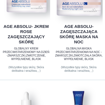
AGE ABSOLU- JKREM
AGE ABSOLU-
ROSE
ZAGĘSZCZAJĄCA
ZAGĘSZCZAJĄCY
SKÓRĘ MASKA NA
SKÓRĘ
NOC
GLOBALNY KREM
GLOBALNA MASKA
PRZECIWSTARZENIOWY NA DZIEŃ
PRZECIWSTARZENIOWA NA NOC -
-ZMARSZCZKI,ZWIOTCZENIE,
ZMARSZCZKI,ZWIOTCZAŁA SKÓRA,
WYPEŁNIENIE, BLASK
WYPEŁNIENIE, BLASK
(Wszystkie typy skóry, Skóra
(Wszystkie typy skóry, Skóra
delikatna i wrażliwa, , )
delikatna i wrażliwa, , )