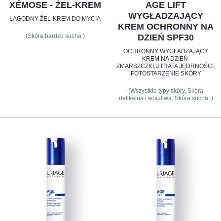
XÉMOSE - ŻEL-KREM
AGE LIFT
WYGŁADZAJĄCY
ŁAGODNY ŻEL-KREM DO MYCIA
KREM OCHRONNY NA
(Skóra bardzo sucha )
DZIEŃ SPF30
OCHRONNY WYGŁADZAJĄCY
KREM NA DZIEŃ-
ZMARSZCZKI,UTRATA JĘDRNOŚCI,
FOTOSTARZENIE SKÓRY
(Wszystkie typy skóry, Skóra
delikatna i wrażliwa, Skóra sucha, )