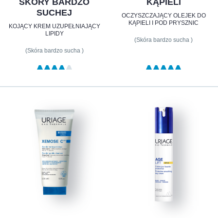
SKÓRY BARDZO
KĄPIELI
SUCHEJ
OCZYSZCZAJĄCY OLEJEK DO
KĄPIELI I POD PRYSZNIC
KOJĄCY KREM UZUPEŁNIAJĄCY
LIPIDY
(Skóra bardzo sucha )
(Skóra bardzo sucha )