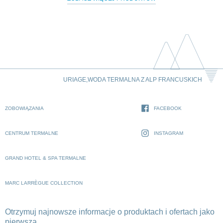
URIAGE,WODA TERMALNA Z ALP FRANCUSKICH
ZOBOWIĄZANIA
FACEBOOK
CENTRUM TERMALNE
INSTAGRAM
GRAND HOTEL & SPA TERMALNE
MARC LARRÈGUE COLLECTION
Otrzymuj najnowsze informacje o produktach i ofertach jako
pierwsza