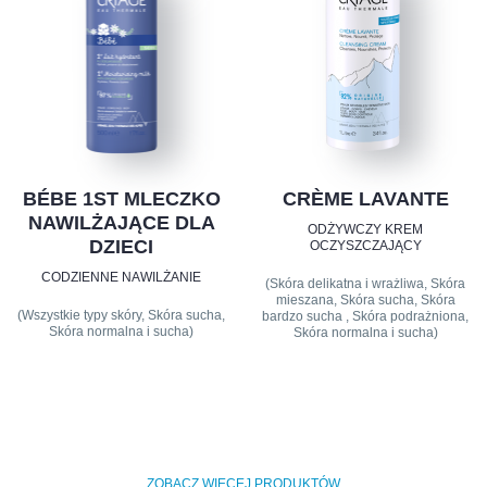
BÉBE 1ST MLECZKO
CRÈME LAVANTE
NAWILŻAJĄCE DLA
ODŻYWCZY KREM
DZIECI
OCZYSZCZAJĄCY
CODZIENNE NAWILŻANIE
(Skóra delikatna i wrażliwa, Skóra
mieszana, Skóra sucha, Skóra
(Wszystkie typy skóry, Skóra sucha,
bardzo sucha , Skóra podrażniona,
Skóra normalna i sucha)
Skóra normalna i sucha)
ZOBACZ WIĘCEJ PRODUKTÓW