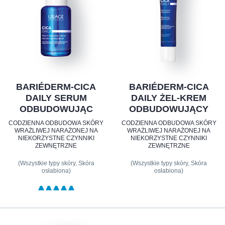
BARIÉDERM-CICA
BARIÉDERM-CICA
DAILY SERUM
DAILY ŻEL-KREM
ODBUDOWUJĄC
ODBUDOWUJĄCY
CODZIENNA ODBUDOWA SKÓRY
CODZIENNA ODBUDOWA SKÓRY
WRAŻLIWEJ NARAŻONEJ NA
WRAŻLIWEJ NARAŻONEJ NA
NIEKORZYSTNE CZYNNIKI
NIEKORZYSTNE CZYNNIKI
ZEWNĘTRZNE
ZEWNĘTRZNE
(Wszystkie typy skóry, Skóra
(Wszystkie typy skóry, Skóra
osłabiona)
osłabiona)