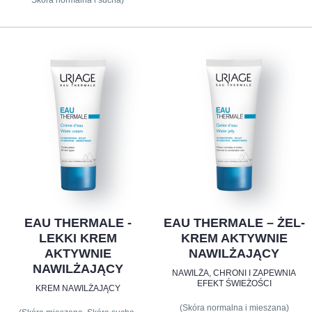
Skóra normalna i sucha)
EAU THERMALE -
EAU THERMALE – ŻEL-
LEKKI KREM
KREM AKTYWNIE
AKTYWNIE
NAWILŻAJĄCY
NAWILŻAJĄCY
NAWILŻA, CHRONI I ZAPEWNIA
EFEKT ŚWIEŻOŚCI
KREM NAWILŻAJĄCY
(Skóra normalna i mieszana)