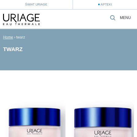
ŚWIAT URIAGE
APTEKI
MENU
Home
›
twarz
TWARZ