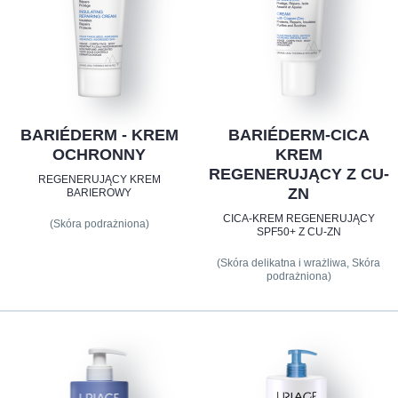
BARIÉDERM - KREM
BARIÉDERM-CICA
OCHRONNY
KREM
REGENERUJĄCY Z CU-
REGENERUJĄCY KREM
ZN
BARIEROWY
CICA-KREM REGENERUJĄCY
(Skóra podrażniona)
SPF50+ Z CU-ZN
(Skóra delikatna i wrażliwa, Skóra
podrażniona)