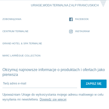
URIAGE,WODA TERMALNA Z ALP FRANCUSKICH
ZOBOWIĄZANIA
FACEBOOK
CENTRUM TERMALNE
INSTAGRAM
GRAND HOTEL & SPA TERMALNE
MARC LARRÈGUE COLLECTION
Otrzymuj najnowsze informacje o produktach i ofertach jako
pierwsza
Twój adres e-mail
Upoważniam Uriage do wykorzystania mojego adresu mailowego w celu
wysyłania mi newslettera.
Dowiedz się więcej