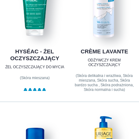
HYSÉAC - ŻEL
CRÈME LAVANTE
OCZYSZCZAJĄCY
ODŻYWCZY KREM
OCZYSZCZAJĄCY
ŻEL OCZYSZCZAJĄCY DO MYCIA
(Skóra delikatna i wrażliwa, Skóra
(Skóra mieszana)
mieszana, Skóra sucha, Skóra
bardzo sucha , Skóra podrażniona,
Skóra normalna i sucha)