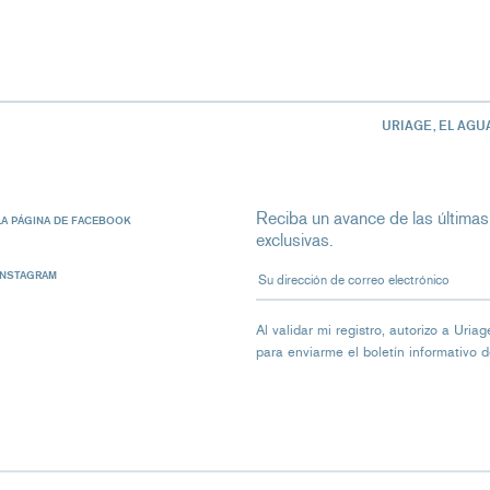
URIAGE, EL AGU
Reciba un avance de las últimas
LA PÁGINA DE FACEBOOK
exclusivas.
Su dirección de correo electrón
INSTAGRAM
Al validar mi registro, autorizo ​​a Ur
para enviarme el boletín informativo 