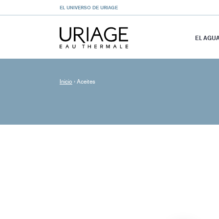
EL UNIVERSO DE URIAGE
EL AGU
Inicio
›
Aceites