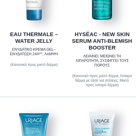
EAU THERMALE –
HYSÉAC - NEW SKIN
WATER JELLY
SERUM ANTI-BLEMISH
BOOSTER
ΕΝΥΔΑΤΙΚΌ ΚΡΈΜΑ GEL–
ΕΝΥΔΆΤΩΣΗ 24H**, ΛΆΜΨΗ
ΛΕΙΑΊΝΕΙ, ΜΕΙΏΝΕΙ ΤΗ
ΛΙΠΑΡΌΤΗΤΑ, ΣΥΣΦΊΓΓΕΙ ΤΟΥΣ
(Κανονικό προς μικτό δέρμα)
ΠΌΡΟΥΣ
(Κανονικό προς μικτό δέρμα, Λιπαρό
δέρμα με τάση για ατέλειες, Μικτό
προς λιπαρό δέρμα)