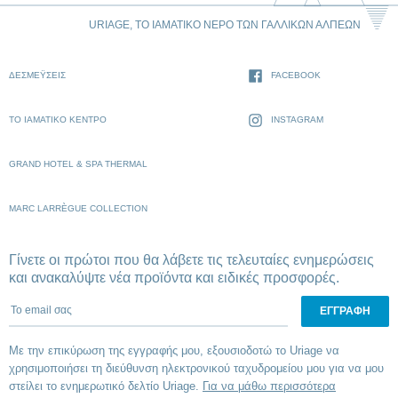
URIAGE, ΤΟ ΙΑΜΑΤΙΚΌ ΝΕΡΌ ΤΩΝ ΓΑΛΛΙΚΏΝ ΆΛΠΕΩΝ
ΔΕΣΜΈΥΣΕΙΣ
FACEBOOK
ΤΟ ΙΑΜΑΤΙΚΌ ΚΈΝΤΡΟ
INSTAGRAM
GRAND HOTEL & SPA THERMAL
MARC LARRÈGUE COLLECTION
Γίνετε οι πρώτοι που θα λάβετε τις τελευταίες ενημερώσεις
και ανακαλύψτε νέα προϊόντα και ειδικές προσφορές.
To email σας
Με την επικύρωση της εγγραφής μου, εξουσιοδοτώ το Uriage να
χρησιμοποιήσει τη διεύθυνση ηλεκτρονικού ταχυδρομείου μου για να μου
στείλει το ενημερωτικό δελτίο Uriage.
Για να μάθω περισσότερα