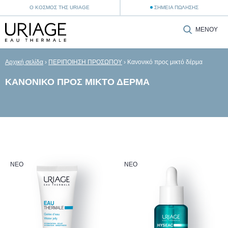
Ο ΚΌΣΜΟΣ ΤΗΣ URIAGE
ΣΗΜΕΊΑ ΠΏΛΗΣΗΣ
ΜΕΝΟΎ
Αρχική σελίδα
›
ΠΕΡΙΠΟΙΗΣΗ ΠΡΟΣΩΠΟΥ
›
Κανονικό προς μικτό δέρμα
ΚΑΝΟΝΙΚΌ ΠΡΟΣ ΜΙΚΤΌ ΔΈΡΜΑ
ΝΈΟ
ΝΈΟ