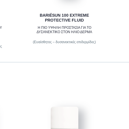
BARIÉSUN 100 EXTREME
PROTECTIVE FLUID
ΟΥ
Η ΠΙΟ ΥΨΗΛΗ ΠΡΟΣΤΑΣΙΑ ΓΙΑ ΤΟ
ΔΥΣΑΝΕΚΤΙΚΟ ΣΤΟΝ ΗΛΙΟ ΔΕΡΜΑ
(Ευαίσθητες – δυσανεκτικές επιδερμίδες)
ες