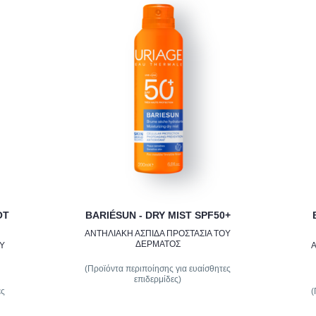
OT
BARIÉSUN - DRY MIST SPF50+
ΑΝΤΗΛΙΑΚΗ ΑΣΠΙΔΑ ΠΡΟΣΤΑΣΙΑ ΤΟΥ
ΔΕΡΜΑΤΟΣ
ΟΥ
Α
(Προϊόντα περιποίησης για ευαίσθητες
επιδερμίδες)
ες
(