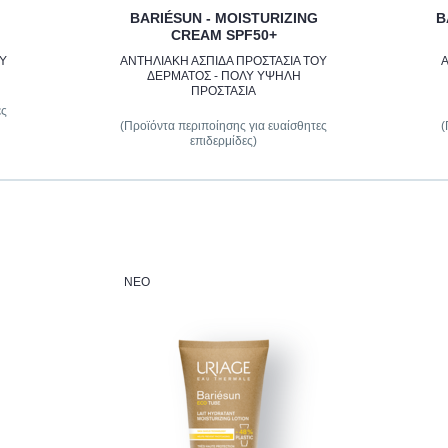
BARIÉSUN - MOISTURIZING
B
CREAM SPF50+
ΟΥ
ΑΝΤΗΛΙΑΚΗ ΑΣΠΙΔΑ ΠΡΟΣΤΑΣΙΑ ΤΟΥ
Α
ΔΕΡΜΑΤΟΣ - ΠΟΛΥ ΥΨΗΛΗ
ΠΡΟΣΤΑΣΙΑ
ες
(Προϊόντα περιποίησης για ευαίσθητες
(
επιδερμίδες)
ΝΈΟ