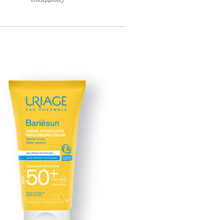
επιδερμίδες)