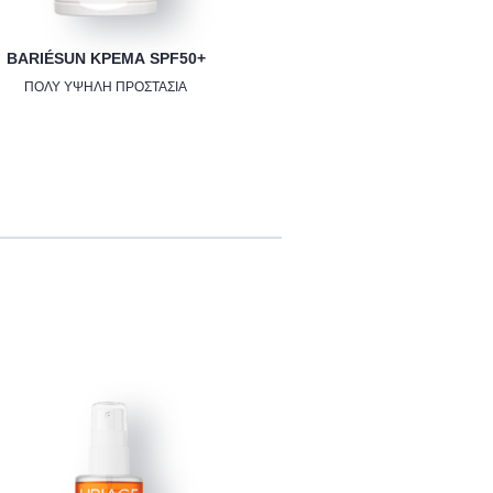
BARIÉSUN ΚΡΈΜΑ SPF50+
ΠΟΛΎ ΥΨΗΛΉ ΠΡΟΣΤΑΣΊΑ