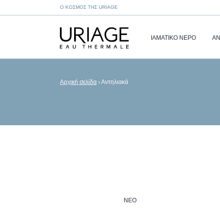
Ο ΚΌΣΜΟΣ ΤΗΣ URIAGE
ΙΑΜΑΤΙΚΌ ΝΕΡΌ
ΑΝ
Αρχική σελίδα
›
Αντηλιακά
ΝΈΟ