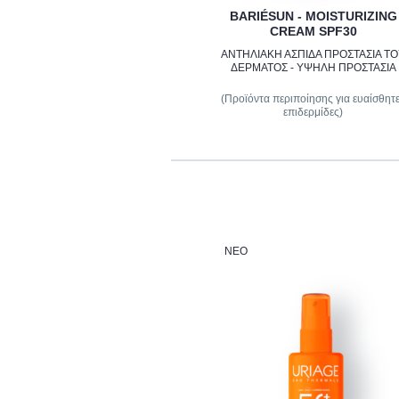
BARIÉSUN - MOISTURIZING
CREAM SPF30
ΑΝΤΗΛΙΑΚΗ ΑΣΠΙΔΑ ΠΡΟΣΤΑΣΙΑ Τ
ΔΕΡΜΑΤΟΣ - ΥΨΗΛΗ ΠΡΟΣΤΑΣΙΑ
(Προϊόντα περιποίησης για ευαίσθητ
επιδερμίδες)
ΝΈΟ