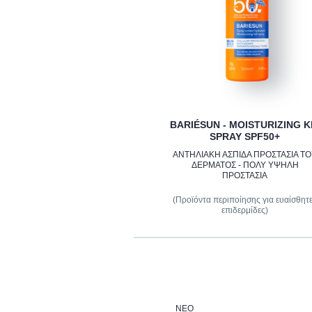
BARIÉSUN - MOISTURIZING K
SPRAY SPF50+
ΑΝΤΗΛΙΑΚΗ ΑΣΠΙΔΑ ΠΡΟΣΤΑΣΙΑ Τ
ΔΕΡΜΑΤΟΣ - ΠΟΛΥ ΥΨΗΛΗ
ΠΡΟΣΤΑΣΙΑ
(Προϊόντα περιποίησης για ευαίσθητ
επιδερμίδες)
ΝΈΟ