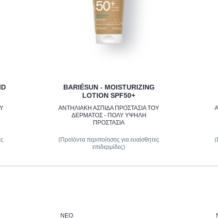
ID
BARIÉSUN - MOISTURIZING
LOTION SPF50+
ΟΥ
ΑΝΤΗΛΙΑΚΗ ΑΣΠΙΔΑ ΠΡΟΣΤΑΣΙΑ ΤΟΥ
Α
ΔΕΡΜΑΤΟΣ - ΠΟΛΥ ΥΨΗΛΗ
ΠΡΟΣΤΑΣΙΑ
ες
(Προϊόντα περιποίησης για ευαίσθητες
(
επιδερμίδες)
ΝΈΟ