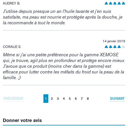
AUDREY B.
J'utilise depuis presque un an l'huile lavante et j'en suis
satisfaite, ma peau est nourrie et protégée après la douche, je
la recommande à tout le monde.
14 janvier 2019
CORALIE S.
Même si j'ai une petite préférence pour la gamme XEMOSE
qui, je trouve, agit plus en profondeur et protège encore mieux.
J'avoue que ce produit (moins cher dans la gamme) est
efficace pour lutter contre les méfaits du froid sur la peau de la
famille. ;)
PRÉCÉDENT
1
2
3
4
5
6
7
8
SUIVANT
Donner votre avis