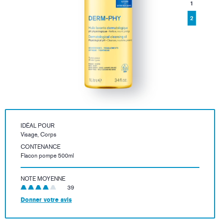
1
2
IDÉAL POUR
Visage, Corps
CONTENANCE
Flacon pompe 500ml
NOTE MOYENNE
39
Donner votre avis