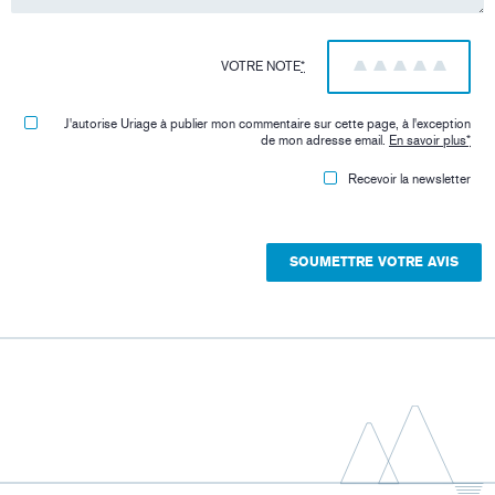
VOTRE NOTE
*
1
2
3
4
5
J'autorise Uriage à publier mon commentaire sur cette page, à l'exception
de mon adresse email.
En savoir plus
*
Recevoir la newsletter