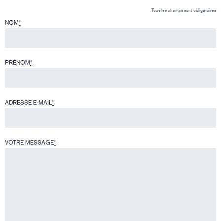
Tous les champs sont obligatoires
NOM
*
PRÉNOM
*
ADRESSE E-MAIL
*
VOTRE MESSAGE
*