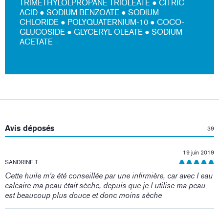
TRIMETHYLOLPROPANE TRIOLEATE ● CITRIC
ACID ● SODIUM BENZOATE ● SODIUM
CHLORIDE ● POLYQUATERNIUM-10 ● COCO-
GLUCOSIDE ● GLYCERYL OLEATE ● SODIUM
ACETATE
:
Avis déposés
39
19 juin 2019
SANDRINE T.
Cette huile m'a été conseillée par une infirmière, car avec l eau
calcaire ma peau était sèche, depuis que je l utilise ma peau
est beaucoup plus douce et donc moins sèche