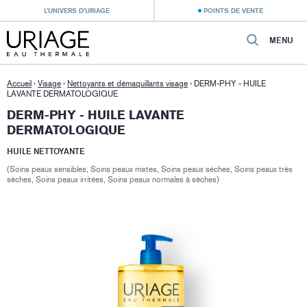
L’UNIVERS D’URIAGE
POINTS DE VENTE
MENU
Accueil
›
Visage
›
Nettoyants et démaquillants visage
›
DERM-PHY - HUILE
LAVANTE DERMATOLOGIQUE
DERM-PHY - HUILE LAVANTE
DERMATOLOGIQUE
HUILE NETTOYANTE
(Soins peaux sensibles, Soins peaux mixtes, Soins peaux sèches, Soins peaux très
sèches, Soins peaux irritées, Soins peaux normales à sèches)