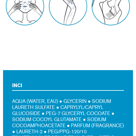
INCI
AQUA (WATER, EAU) ● GLYCERIN ● SODIUM
LAURETH SULFATE ● CAPRYLYL/CAPRYL
GLUCOSIDE ● PEG-7 GLYCERYL COCOATE ●
SODIUM COCOYL GLUTAMATE ● SODIUM
COCOAMPHOACETATE ● PARFUM (FRAGRANCE)
● LAURETH-2 ● PEG/PPG-120/10