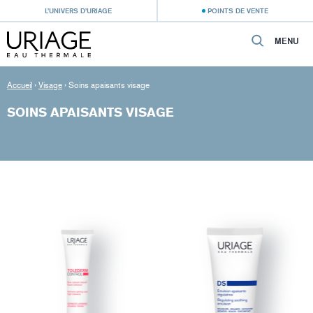
L’UNIVERS D’URIAGE
POINTS DE VENTE
MENU
Accueil
›
Visage
›
Soins apaisants visage
SOINS APAISANTS VISAGE