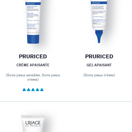
PRURICED
PRURICED
CRÈME APAISANTE
GEL APAISANT
(Soins peaux sensibles, Soins peaux
(Soins peaux irritées)
irritées)