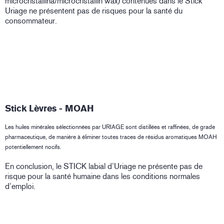
microcristallina/microcristallin wax) contenues dans le Stick
Uriage ne présentent pas de risques pour la santé du
consommateur.
Stick Lèvres - MOAH
Les huiles minérales sélectionnées par URIAGE sont distillées et raffinées, de grade
pharmaceutique, de manière à éliminer toutes traces de résidus aromatiques MOAH
potentiellement nocifs.
En conclusion, le STICK labial d’Uriage ne présente pas de
risque pour la santé humaine dans les conditions normales
d’emploi.