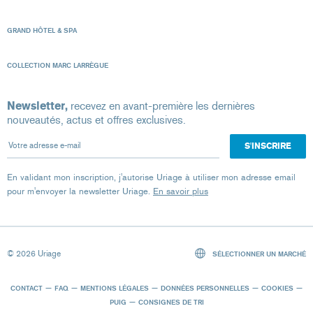
GRAND HÔTEL & SPA
COLLECTION MARC LARRÈGUE
Newsletter,
recevez en avant-première les dernières
nouveautés, actus et offres exclusives.
Votre adresse e-mail
En validant mon inscription, j'autorise Uriage à utiliser mon adresse email
pour m'envoyer la newsletter Uriage.
En savoir plus
© 2026 Uriage
SÉLECTIONNER UN MARCHÉ
CONTACT
FAQ
MENTIONS LÉGALES
DONNÉES PERSONNELLES
COOKIES
PUIG
CONSIGNES DE TRI