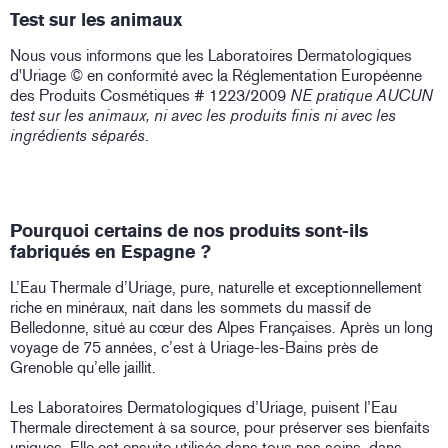
Test sur les animaux
Nous vous informons que les Laboratoires Dermatologiques
d'Uriage © en conformité avec la Réglementation Européenne
des Produits Cosmétiques # 1223/2009
NE pratique AUCUN
test sur les animaux, ni avec les produits finis ni avec les
ingrédients séparés
.
Pourquoi certains de nos produits sont-ils
fabriqués en Espagne ?
L’Eau Thermale d’Uriage, pure, naturelle et exceptionnellement
riche en minéraux, nait dans les sommets du massif de
Belledonne, situé au cœur des Alpes Françaises. Après un long
voyage de 75 années, c’est à Uriage-les-Bains près de
Grenoble qu’elle jaillit.
Les Laboratoires Dermatologiques d’Uriage, puisent l’Eau
Thermale directement à sa source, pour préserver ses bienfaits
uniques. Elle est ensuite utilisée dans tous nos soins, dans