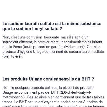
Le sodium laureth sulfate est la même substance
que le sodium lauryl sulfate ?
Non, c’est une confusion fréquente mais il s’agit d’un
ingrédient différent, le premier étant un tensioactif moins irritant
que le 2ème (toute proportion gardée, évidemment). Certains
produits d’hygiène Uriage contiennent du sodium laureth sulfate
(bien toléré).
Les produits Uriage contiennent-ils du BHT ?
Hormis quelques produits solaires, la plupart de produits
Uriage ne contiennent pas de BHT (2,6-di-tert-butyl-4-
méthylphénol). Ces solaires n’en contiennent que de très faibles
traces. Le BHT est un antioxydant autorisé par les Autorités de
santé dans la composition des produits cosmétiques en France