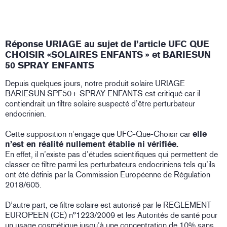
Réponse URIAGE au sujet de l’article UFC QUE
CHOISIR «SOLAIRES ENFANTS » et BARIESUN
50 SPRAY ENFANTS
Depuis quelques jours, notre produit solaire URIAGE
BARIESUN SPF50+ SPRAY ENFANTS est critiqué car il
contiendrait un filtre solaire suspecté d’être perturbateur
endocrinien.
Cette supposition n’engage que UFC-Que-Choisir car
elle
n’est en réalité nullement établie ni vérifiée.
En effet, il n’existe pas d’études scientifiques qui permettent de
classer ce filtre parmi les perturbateurs endocriniens tels qu’ils
ont été définis par la Commission Européenne de Régulation
2018/605.
D’autre part, ce filtre solaire est autorisé par le REGLEMENT
EUROPEEN (CE) n°1223/2009 et les Autorités de santé pour
un usage cosmétique jusqu’à une concentration de 10% sans