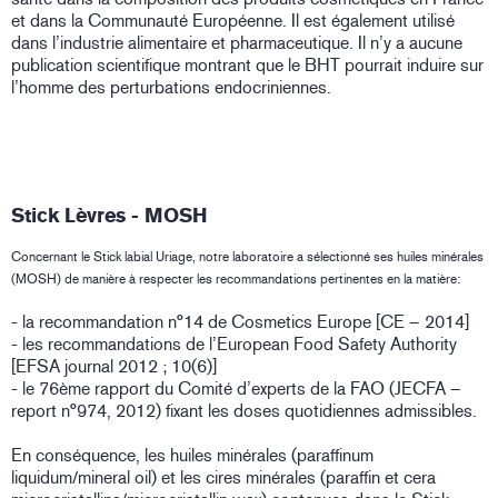
et dans la Communauté Européenne. Il est également utilisé
dans l’industrie alimentaire et pharmaceutique. Il n’y a aucune
publication scientifique montrant que le BHT pourrait induire sur
l’homme des perturbations endocriniennes.
Stick Lèvres - MOSH
Concernant le Stick labial Uriage, notre laboratoire a sélectionné ses huiles minérales
(MOSH) de manière à respecter les recommandations pertinentes en la matière:
- la recommandation n°14 de Cosmetics Europe [CE – 2014]
- les recommandations de l’European Food Safety Authority
[EFSA journal 2012 ; 10(6)]
- le 76ème rapport du Comité d’experts de la FAO (JECFA –
report n°974, 2012) fixant les doses quotidiennes admissibles.
En conséquence, les huiles minérales (paraffinum
liquidum/mineral oil) et les cires minérales (paraffin et cera