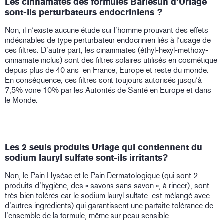
Les cinnamates des formules Bariésun d’Uriage
sont-ils perturbateurs endocriniens ?
Non, il n’existe aucune étude sur l’homme prouvant des effets
indésirables de type perturbateur endocrinien liés à l’usage de
ces filtres. D’autre part, les cinammates (éthyl-hexyl-methoxy-
cinnamate inclus) sont des filtres solaires utilisés en cosmétique
depuis plus de 40 ans en France, Europe et reste du monde.
En conséquence, ces filtres sont toujours autorisés jusqu’à
7,5% voire 10% par les Autorités de Santé en Europe et dans
le Monde.
Les 2 seuls produits Uriage qui contiennent du
sodium lauryl sulfate sont-ils irritants?
Non, le Pain Hyséac et le Pain Dermatologique (qui sont 2
produits d’hygiène, des « savons sans savon », à rincer), sont
très bien tolérés car le sodium lauryl sulfate est mélangé avec
d’autres ingrédients) qui garantissent une parfaite tolérance de
l’ensemble de la formule, même sur peau sensible.