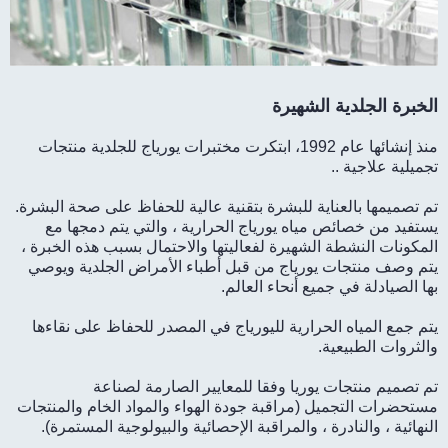
الخبرة الجلدية الشهيرة
منذ إنشائها عام 1992، ابتكرت مختبرات يورياج للجلدية منتجات
تجميلية علاجية ..
تم تصميمها بالعناية للبشرة بتقنية عالية للحفاظ على صحة البشرة.
يستفيد من خصائص مياه يورياج الحرارية ، والتي يتم دمجها مع
المكونات النشطة الشهيرة لفعاليتها والاحتمال بسبب هذه الخبرة ،
يتم وصف منتجات يورياج من قبل أطباء الأمراض الجلدية ويوصي
بها الصيادلة في جميع أنحاء العالم.
يتم جمع المياه الحرارية لليورياج في المصدر للحفاظ على نقاءها
والثروات الطبيعية.
تم تصميم منتجات يوريا وفقا للمعايير الصارمة لصناعة
مستحضرات التجميل (مراقبة جودة الهواء والمواد الخام والمنتجات
النهائية ، والنادرة ، والمراقبة الإحصائية والبيولوجية المستمرة).