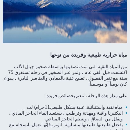
مياه حرارية طبيعية وفريدة من نوعها
من المياه النقية التي تمت تصفيتها بواسطة صخور جبال الألب
اكتشفت قبل ألفي عام ، وتمر عبر الصخور في رحله تستغرق 75
سنة مع تغير الفصول ، تصبح غنية بالمعادن والعناصر النادرة ، سواء
كان يومياً أو موسمياً.
على مدار هذه الرحلة ، تنعم بخصائص فريدة:
مياه نقية
واستثنائية، غنية بشكل طبيعي11جرام/ لت
البكتيريا
واقية ومهدئة وترطيب ، يستعيد الماء الحاجز المادي ،
ويقلل من التصاق ، وينظم الحاجز المناعي
بفضل طبيعتها
طبيعتها متساوية التوتر، فإنّها تعمل بانسجام مع