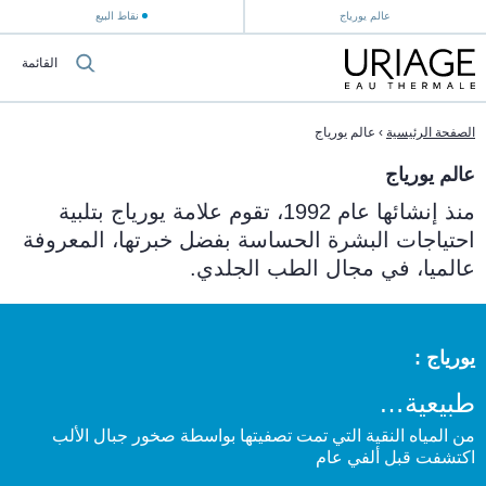
عالم يورياج
نقاط البيع
القائمة
الصفحة الرئيسية
›
عالم يورياج
عالم يورياج
منذ إنشائها عام 1992، تقوم علامة يورياج بتلبية
احتياجات البشرة الحساسة بفضل خبرتها، المعروفة
عالميا، في مجال الطب الجلدي.
يورياج :
طبيعية
من المياه النقية التي تمت تصفيتها بواسطة صخور جبال الألب
اكتشفت قبل ألفي عام