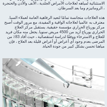
الاستثنائية لمياهه لعلاجات الأمراض الجلدية ، الأنف والأذن والحنجرة
، الروماتيزم وما بعد السرطان.
هذه العلاجات متجانسة تمامًا لتعيد الرفاهية العامة لعملاء السبا.
معترف به عالميا لعلاجاته الواقية و المفيدة، مع مرور الوقت أصبح
مركز يورياج الحراري مؤسسة حقيقية. يستقبل مركز العلاج
الحراري يورياج أزيد من 4500 مريض سنويا. يجعل منه مكان فريد
للعلاج و الاسترخاء ووفقًا لدراسة استقصائية ، حيث أفاد 83٪ من
المرضى بعدم وجود أي أعراض أو أعراض قليلة بعد العلاج ، فإن
مياهنا تحسن بشكل كبير من جودة الحياة.