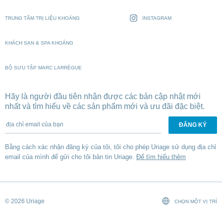
TRUNG TÂM TRỊ LIỆU KHOÁNG
INSTAGRAM
KHÁCH SẠN & SPA KHOÁNG
BỘ SƯU TẬP MARC LARRÈGUE
Hãy là người đầu tiên nhận được các bản cập nhật mới
nhất và tìm hiểu về các sản phẩm mới và ưu đãi đặc biệt.
địa chỉ email của bạn
Bằng cách xác nhận đăng ký của tôi, tôi cho phép Uriage sử dụng địa chỉ
email của mình để gửi cho tôi bản tin Uriage.
Để tìm hiểu thêm
© 2026 Uriage
CHỌN MỘT VỊ TRÍ