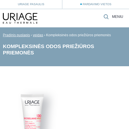
URIAGE PASAULIS
PARDAVIMO VIETOS
MENIU
Pradinis puslapis
›
veidas
›
Kompleksinės odos priežiūros priemonės
KOMPLEKSINĖS ODOS PRIEŽIŪROS
PRIEMONĖS